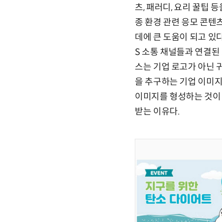
츠, 패러디, 요리 꿀팁 
종 환경 관련 응모 콘텐
데에 큰 도움이 되고 있
S 소통 채널들과 연결된
스는 기업 로고가 아닌 
을 추구하는 기업 이미
이미지를 형성하는 것이
받는 이유다.