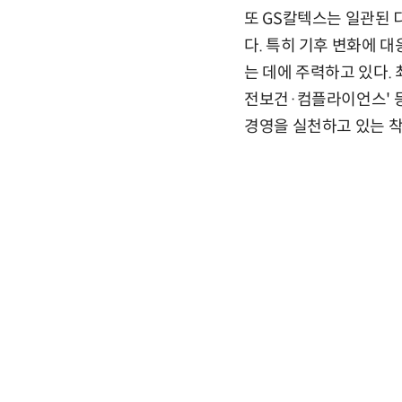
또 GS칼텍스는 일관된
다. 특히 기후 변화에 
는 데에 주력하고 있다.
전보건·컴플라이언스' 등
경영을 실천하고 있는 착