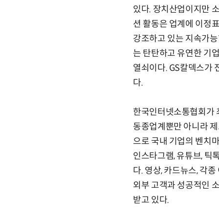
있다. 장치산업이지만 
션 활동은 업계에 이정표
강조하고 있는 지속가능
는 탄탄하고 유연한 기업
열쇠이다. GS칼덱스가 
다.
한국인터넷소통협회가 최
동종업계뿐만 아니라 제조
으로 국내 기업의 벤치마
인스타그램, 유튜브, 틱
다. 영상, 카드뉴스, 
외부 고객과 성공적인 
받고 있다.