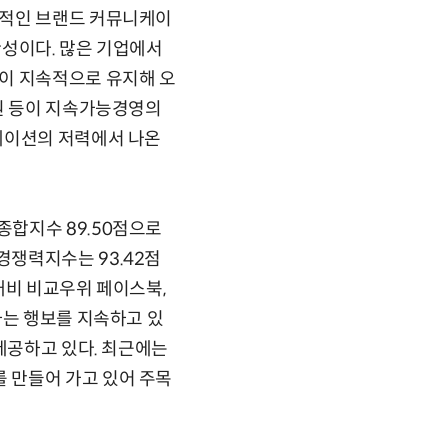
창적인 브랜드 커뮤니케이
관성이다. 많은 기업에서
이 지속적으로 유지해 오
지원 등이 지속가능경영의
케이션의 저력에서 나온
합지수 89.50점으로
쟁력지수는 93.42점
대비 비교우위 페이스북,
하는 행보를 지속하고 있
제공하고 있다. 최근에는
 만들어 가고 있어 주목