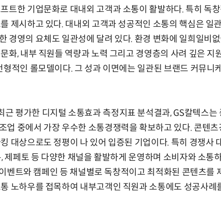
소프트한 기업문화로 대내외 고객과 소통이 활발하다. 특히 독
를 제시하고 있다. 대내외 고객과 성공적인 소통의 핵심은 일
한 경영의 요체도 일관성에 달려 있다. 환경 변화에 일희일비없
문화, 내부 직원들 역량과 노력 그리고 경영층의 사려 깊은 
전형적인 롤모델이다. 그 성과 이면에는 일관된 브랜드 커뮤니
근 평가한 디지털 소통효과 측정지표 분석결과, GS칼텍스는 종
업 중에서 가장 우수한 소통경쟁력을 확보하고 있다. 콘텐츠경
킹 대상으로도 정평이 나 있어 입증된 기업이다. 특히 경쟁사 
톡, 제페토 등 다양한 채널을 활발하게 운영하며 소비자와 소통
각종 이벤트와 캠페인 등 채널별로 독창적이고 최적화된 콘텐츠를 
소통 노하우를 접목하여 내부고객인 직원과 소통에도 성공사례를