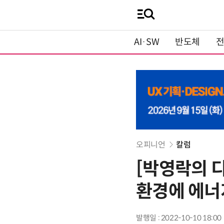
AI·SW
반도체
오피니언
칼럼
[박영락의 디
환경에 에너
발행일 : 2022-10-10 18:00