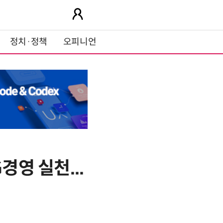
정치·정책
오피니언
경영 실천...