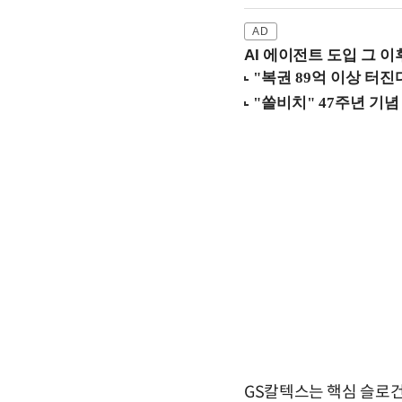
AI 에이전트 도입 그 이후
GS칼텍스는 핵심 슬로건인