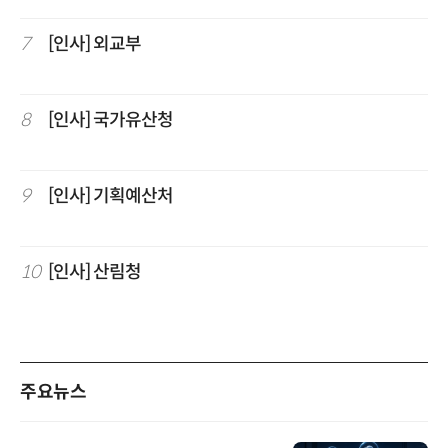
7
[인사] 외교부
8
[인사] 국가유산청
9
[인사] 기획예산처
10
[인사] 산림청
주요뉴스