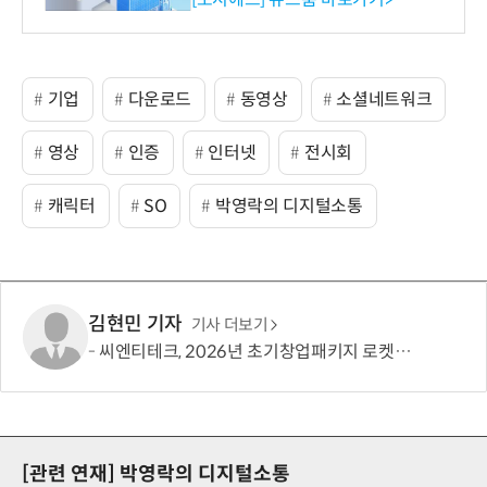
기업
다운로드
동영상
소셜네트워크
영상
인증
인터넷
전시회
캐릭터
SO
박영락의 디지털소통
김현민 기자
기사 더보기
씨엔티테크, 2026년 초기창업패키지 로켓십 IR 경진대회 1회차 참가 기업 모집
[관련 연재]
박영락의 디지털소통