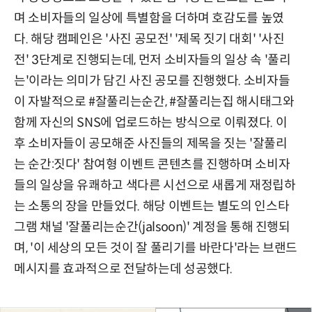
며 소비자들의 일상에 특별함을 더하며 호감도를 높였
다. 해당 캠페인은 '사진 공모전' '제목 짓기 대회' '사진
전' 3단계로 진행되는데, 먼저 소비자들의 일상 속 '풀리
는'이라는 의미가 담긴 사진 공모를 진행했다. 소비자들
이 자발적으로 #잘풀리는순간, #잘풀리는집 해시태그와
함께 자신의 SNS에 업로드하는 방식으로 이뤄졌다. 이
후 소비자들이 공모해준 사진들의 제목을 짓는 '잘풀리
는 순간:짓다' 참여형 이벤트 콘텐츠를 진행하며 소비자
들의 일상을 유쾌하고 색다른 시선으로 새롭게 재정립하
는 소통의 장을 만들었다. 해당 이벤트는 별도의 인스타
그램 채널 '잘풀리는순간(jalsoon)' 계정을 통해 진행되
며, '이 세상의 모든 것이 잘 풀리기를 바란다'라는 브랜드
메시지를 효과적으로 전달하는데 성공했다.