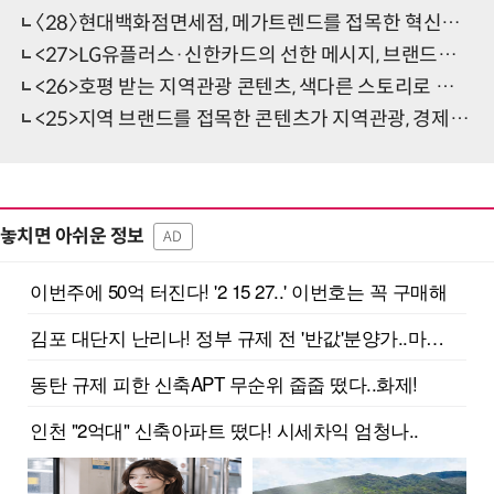
〈28〉현대백화점면세점, 메가트렌드를 접목한 혁신적인 디지털소통으로 성과 우뚝
<27>LG유플러스·신한카드의 선한 메시지, 브랜드경쟁력 강화에 새 지평 열다
<26>호평 받는 지역관광 콘텐츠, 색다른 스토리로 여정 길라잡이 톡톡
<25>지역 브랜드를 접목한 콘텐츠가 지역관광, 경제활성화 견인
놓치면 아쉬운 정보
AD