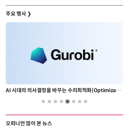
주요 행사
❯
AI 핀옵스 실전 세미나: 폭증하는 AI 토큰 비용 관리 전략
오피니언 많이 본 뉴스