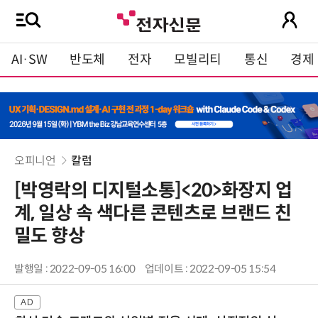
AI·SW
반도체
전자
모빌리티
통신
경제
오피니언
칼럼
[박영락의 디지털소통]<20>화장지 업
계, 일상 속 색다른 콘텐츠로 브랜드 친
밀도 향상
발행일 : 2022-09-05 16:00
업데이트 : 2022-09-05 15:54