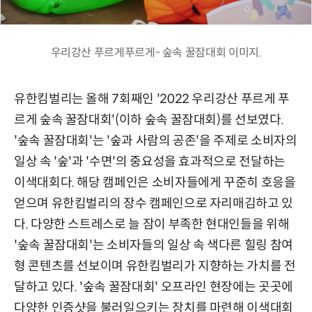
우리강산 푸르게푸르게- 숲속 꿀잠대회 이미지.
유한킴벌리는 올해 7회째인 '2022 우리강산 푸르게 푸
르게 숲속 꿀잠대회'(이하 숲속 꿀잠대회)를 선보였다.
'숲속 꿀잠대회'는 '숲과 사람의 공존'을 주제로 소비자의
일상 속 '숲'과 '수면'의 중요성을 효과적으로 전달하는
이색대회다. 해당 캠페인은 소비자들에게 꾸준히 호응을
얻으며 유한킴벌리의 장수 캠페인으로 자리매김하고 있
다. 다양한 스트레스로 늘 잠이 부족한 현대인들을 위해
'숲속 꿀잠대회'는 소비자들의 일상 속 색다른 힐링 참여
형 콘텐츠를 선보이며 유한킴벌리가 지향하는 가치를 전
달하고 있다. '숲속 꿀잠대회' 오프라인 현장에는 곳곳에
다양한 인증샷을 불러일으키는 장치를 마련해 이색대회