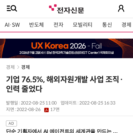
AI·SW
반도체
전자
모빌리티
통신
경제
경제
경제
기업 76.5%, 해외자원개발 사업 조직·
인력 줄었다
발행일 : 2022-08-25 11:00
업데이트 : 2022-08-25 16:33
지면 :
2022-08-26
17면
단순 기획자에서 AI 에이전트의 세계관을 만드는 지식 설계자로.. (8/20 강남역)