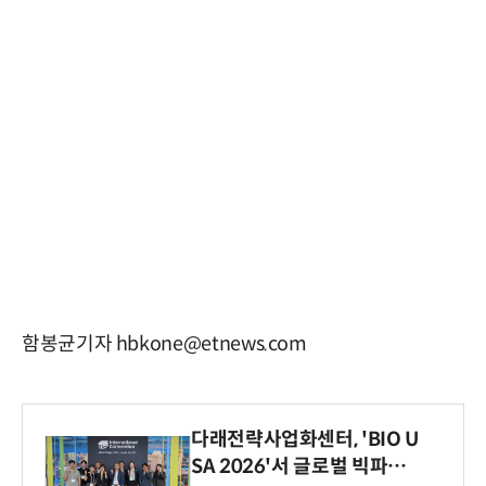
함봉균기자 hbkone@etnews.com
다래전략사업화센터, 'BIO U
SA 2026'서 글로벌 빅파마