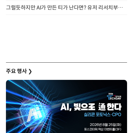
그럴듯하지만 AI가 만든 티가 난다면? 유저 리서치부터 배포까지! (9/15)
주요 행사
❯