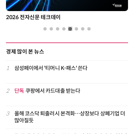
2026 전자신문 테크데이
경제 많이 본 뉴스
1
삼성페이에서 '티머니 K-패스' 쓴다
2
단독
쿠팡에서 카드대출 받는다
3
올해 코스닥 퇴출러시 본격화…상장보다 상폐기업 더
많아질듯