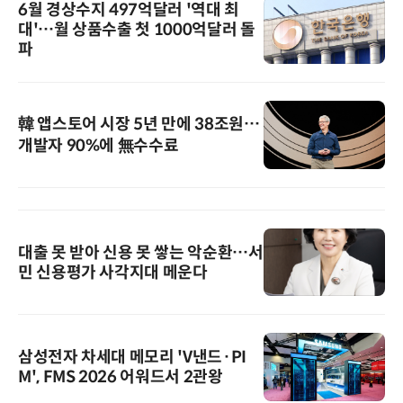
6월 경상수지 497억달러 '역대 최
대'…월 상품수출 첫 1000억달러 돌
파
韓 앱스토어 시장 5년 만에 38조원…
개발자 90%에 無수수료
대출 못 받아 신용 못 쌓는 악순환…서
민 신용평가 사각지대 메운다
삼성전자 차세대 메모리 'V낸드·PI
M', FMS 2026 어워드서 2관왕