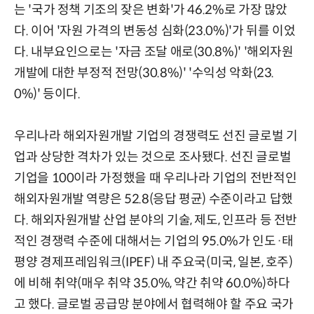
는 '국가 정책 기조의 잦은 변화'가 46.2%로 가장 많았
다. 이어 '자원 가격의 변동성 심화(23.0%)'가 뒤를 이었
다. 내부요인으로는 '자금 조달 애로(30.8%)' '해외자원
개발에 대한 부정적 전망(30.8%)' '수익성 악화(23.
0%)' 등이다.
우리나라 해외자원개발 기업의 경쟁력도 선진 글로벌 기
업과 상당한 격차가 있는 것으로 조사됐다. 선진 글로벌
기업을 100이라 가정했을 때 우리나라 기업의 전반적인
해외자원개발 역량은 52.8(응답 평균) 수준이라고 답했
다. 해외자원개발 산업 분야의 기술, 제도, 인프라 등 전반
적인 경쟁력 수준에 대해서는 기업의 95.0%가 인도·태
평양 경제프레임워크(IPEF) 내 주요국(미국, 일본, 호주)
에 비해 취약(매우 취약 35.0%, 약간 취약 60.0%)하다
고 했다. 글로벌 공급망 분야에서 협력해야 할 주요 국가