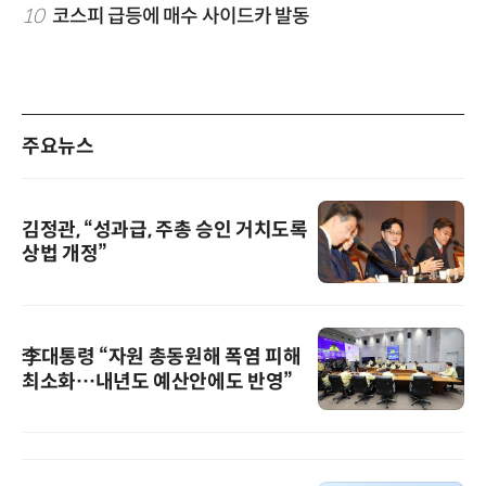
10
코스피 급등에 매수 사이드카 발동
주요뉴스
김정관, “성과급, 주총 승인 거치도록
상법 개정”
李대통령 “자원 총동원해 폭염 피해
최소화…내년도 예산안에도 반영”