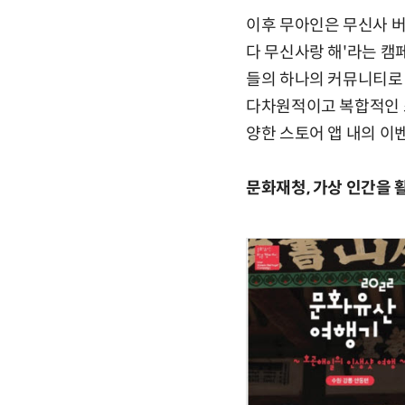
이후 무아인은 무신사 버
다 무신사랑 해'라는 캠
들의 하나의 커뮤니티로
다차원적이고 복합적인 
양한 스토어 앱 내의 이
문화재청, 가상 인간을 