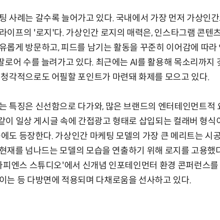
팅 사례는 갈수록 늘어가고 있다. 국내에서 가장 먼저 가상인간
이프의 '로지'다. 가상인간 로지의 매력은, 인스타그램 콘텐
유롭게 방문하고, 피드를 남기는 활동을 꾸준히 이어감에 따라
팔로어 수를 늘려가고 있다. 최근에는 AI를 활용해 목소리까지
 청각적으로도 어필할 포인트가 마련돼 화제를 모으고 있다.
는 특징은 신선함으로 다가와, 많은 브랜드의 엔터테인먼트적 
과 같이 일상 게시글 속에 간접광고 형태로 삽입되는 컬래버 형식
 등에도 등장한다. 가상인간 마케팅 모델의 가장 큰 메리트는 시
 현재를 넘나드는 모델의 모습을 연출하기 위해 로지를 고용했다.
사피엔스 스튜디오'에서 신개념 인포테인먼터 환경 콘퍼런스를 
이는 등 다방면에 적용되며 다채로움을 선사하고 있다.