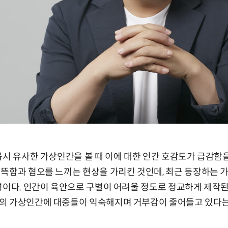
몹시 유사한 가상인간을 볼 때 이에 대한 인간 호감도가 급감함
뜩함과 혐오를 느끼는 현상을 가리킨 것인데, 최근 등장하는 가
평이다. 인간이 육안으로 구별이 어려울 정도로 정교하게 제작된
의 가상인간에 대중들이 익숙해지며 거부감이 줄어들고 있다는 