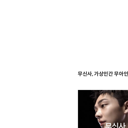
무신사, 가상인간 무아인