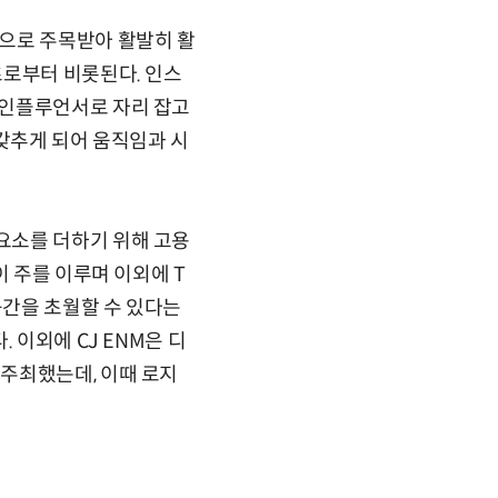
으로 주목받아 활발히 활
츠로부터 비롯된다. 인스
 인플루언서로 자리 잡고
 갖추게 되어 움직임과 시
요소를 더하기 위해 고용
이 주를 이루며 이외에 T
공간을 초월할 수 있다는
 이외에 CJ ENM은 디
주최했는데, 이때 로지