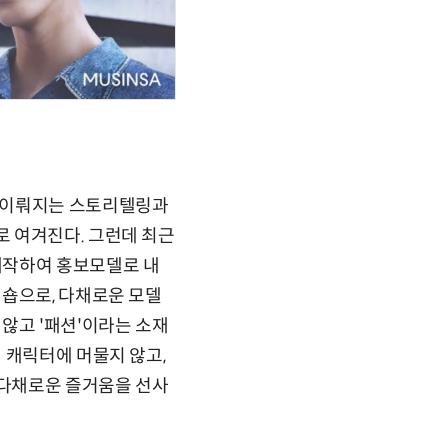
로 이뤄지는 스토리텔링과
 여겨진다. 그런데 최근
제작하여 홍보모델로 내
집숍으로, 다채로운 모델
않고 '패션'이라는 소재
 캐릭터에 머물지 않고,
 다채로운 즐거움을 선사