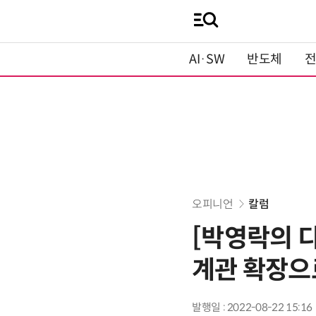
AI·SW
반도체
오피니언
칼럼
[박영락의 디
계관 확장으
발행일 : 2022-08-22 15:16