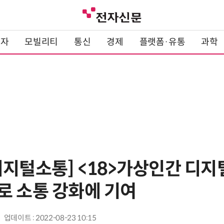
전자
모빌리티
통신
경제
플랫폼·유통
과학
지털소통] <18>가상인간 디지털
로 소통 강화에 기여
업데이트 : 2022-08-23 10:15