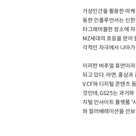
가상인간을 활용한 마케
동한 인플루언서는 신한라
타그래머블한 장소에 자
MZ세대의 호응을 얻어 
각적인 자극에서 나아가
이러한 버추얼 휴먼이라
되고 있다. 라면, 홍삼
V CF와 디지털 콘텐츠
것인데, GS25는 과거와
지털 인사이트 플랫폼 '
와 컬러배레이션을 선보