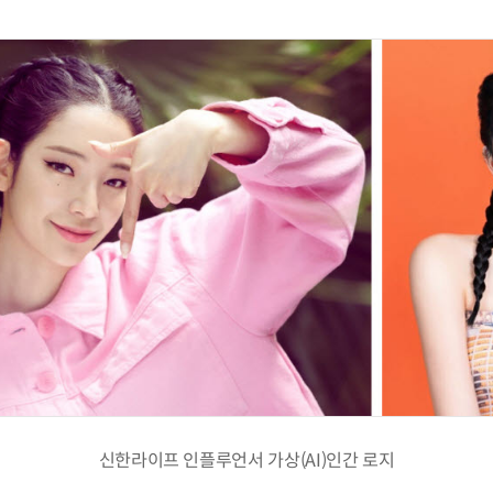
신한라이프 인플루언서 가상(AI)인간 로지