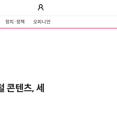
정치·정책
오피니언
 콘텐츠, 세