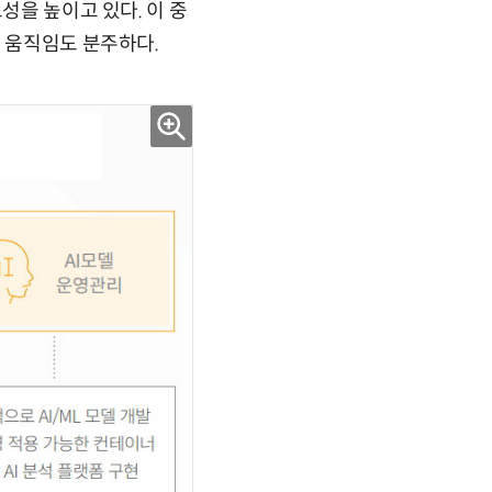
성을 높이고 있다. 이 중
체 움직임도 분주하다.