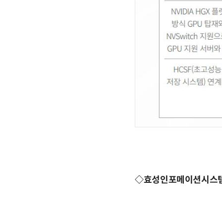
◇효성인포메이션시스템 통