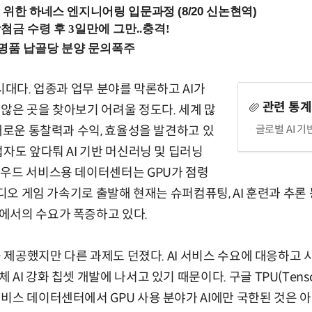
 위한 하네스 엔지니어링 입문과정 (8/20 신논현역)
시대다. 업종과 업무 분야를 막론하고 AI가
관련 통
않은 곳을 찾아보기 어려울 정도다. 세계 많
글로벌 AI 
 새로운 통찰력과 수익, 효율성을 발견하고 있
업자도 앞다퉈 AI 기반 머신러닝 및 딥러닝
라우드 서비스용 데이터센터는 GPU가 점령
비디오 게임 가속기로 출발해 현재는 슈퍼컴퓨팅, AI 훈련과 추론
에서의 수요가 폭증하고 있다.
로를 제공했지만 다른 과제도 던졌다. AI 서비스 수요에 대응하고
I 강화 칩셋 개발에 나서고 있기 때문이다. 구글 TPU(Tensor Pr
비스 데이터센터에서 GPU 사용 분야가 AI에만 국한된 것은 