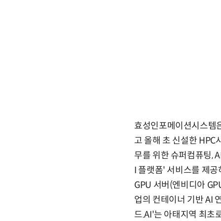
효성인포메이션시스템은 지
고 올해 초 신설한 HPC
무를 위한 슈퍼컴퓨팅, A
I 플랫폼' 서비스를 제
GPU 서버(엔비디아 GP
업의 컨테이너 기반 AI 
드.AI'는 아태지역 최초