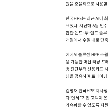
원을 효율적으로 사용할 
한국HPE는 최근 AI에 최적
표했다. 지난해 6월 인수한
합한 엔드-투-엔드 솔루
개월에서 수일 내로 단축
에지AI 솔루션 HPE 
용 가능한 머신 러닝 프레
병 진단부터 신용카드 사
닝을 공유하며 트레이닝을
김영채 한국HPE 지사장
다”면서 “기업 고객이 윤
가속화할 수 있도록 지원