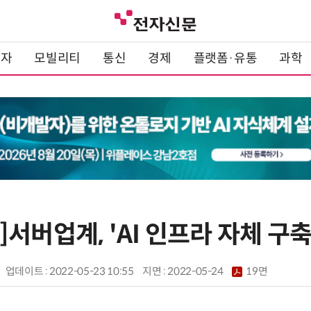
전자
모빌리티
통신
경제
플랫폼·유통
과학
서버업계, 'AI 인프라 자체 구축
업데이트 : 2022-05-23 10:55
지면 :
2022-05-24
19면