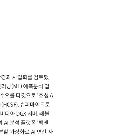
 환경과 사업화를 검토했
신러닝(ML) 예측분석 업
 수요를 타깃으로 '효성 A
HCSF), 슈퍼마이크로
비디아 DGX 서버, 래블
 AI 분석 플랫폼 '백엔
분할 가상화로 AI 연산 자