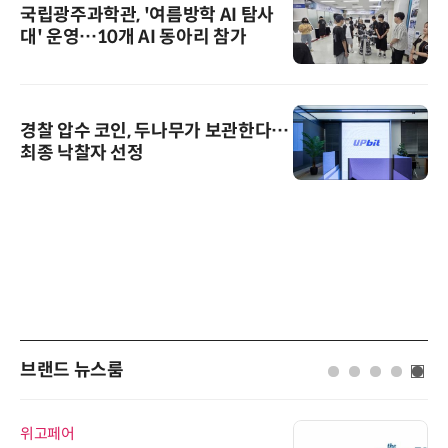
국립광주과학관, '여름방학 AI 탐사
대' 운영…10개 AI 동아리 참가
경찰 압수 코인, 두나무가 보관한다…
최종 낙찰자 선정
브랜드 뉴스룸
위고페어