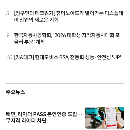
8
[정구민의 테크읽기] 휴머노이드가 열어가는 디스플레
이 산업의 새로운 기회
9
한국자동차공학회, '2026 대학생 자작자동차대회 포
뮬러 부문' 개최
10
[카&테크] 현대모비스 BSA, 전동화 성능·안전성 'UP'
주요뉴스
배민, 라이더 PASS 본인인증 도입…
무자격 라이더 차단