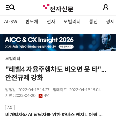
AI·SW
반도체
전자
모빌리티
통신
경제
모빌리티
"레벨4 자율주행차도 비오면 못 타"...
안전규제 강화
발행일 : 2022-04-19 14:27
업데이트 : 2022-04-19 15:04
지면 :
2022-04-20
4면
비개발자와 AI 담당자를 위한 하네스 엔지니어링 입문과정 (8/20 신논현역)