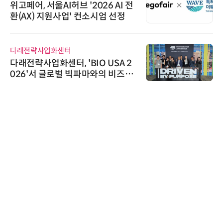
위고페어, 서울AI허브 '2026 AI 전
환(AX) 지원사업' 컨소시엄 선정
다래전략사업화센터
다래전략사업화센터, 'BIO USA 2
026'서 글로벌 빅파마와의 비즈니
스 미팅 지원…K-바이오 해외 진출
교두보 확보