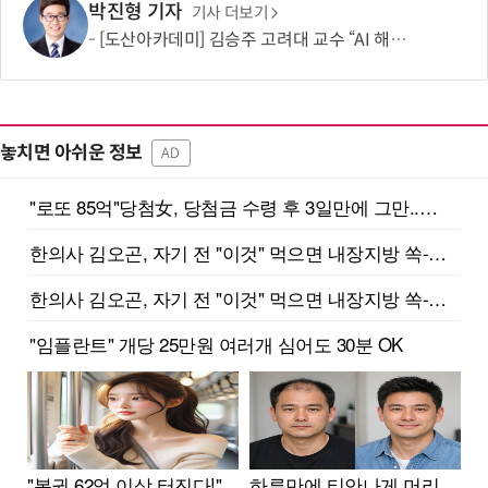
박진형 기자
기사 더보기
[도산아카데미] 김승주 고려대 교수 “AI 해킹은 AI로 막아야…망분리 정책 바꿔야”
놓치면 아쉬운 정보
AD