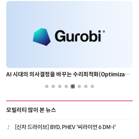
AI 시대의 의사결정을 바꾸는 수리최적화(Optimization): 실제 산업 적용 사례와 활용 전략
모빌리티 많이 본 뉴스
1
[신차 드라이브] BYD, PHEV '씨라이언 6 DM-i'