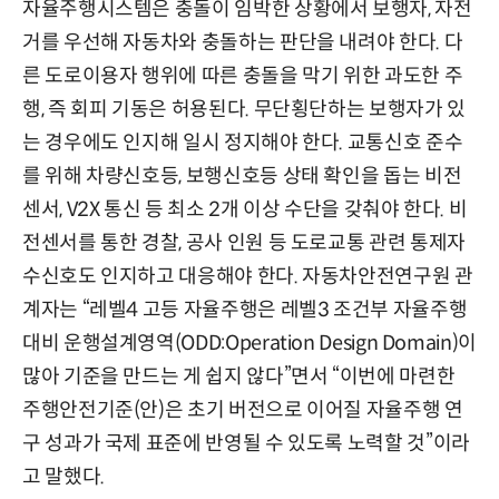
자율주행시스템은 충돌이 임박한 상황에서 보행자, 자전
거를 우선해 자동차와 충돌하는 판단을 내려야 한다. 다
른 도로이용자 행위에 따른 충돌을 막기 위한 과도한 주
행, 즉 회피 기동은 허용된다. 무단횡단하는 보행자가 있
는 경우에도 인지해 일시 정지해야 한다. 교통신호 준수
를 위해 차량신호등, 보행신호등 상태 확인을 돕는 비전
센서, V2X 통신 등 최소 2개 이상 수단을 갖춰야 한다. 비
전센서를 통한 경찰, 공사 인원 등 도로교통 관련 통제자
수신호도 인지하고 대응해야 한다. 자동차안전연구원 관
계자는 “레벨4 고등 자율주행은 레벨3 조건부 자율주행
대비 운행설계영역(ODD:Operation Design Domain)이
많아 기준을 만드는 게 쉽지 않다”면서 “이번에 마련한
주행안전기준(안)은 초기 버전으로 이어질 자율주행 연
구 성과가 국제 표준에 반영될 수 있도록 노력할 것”이라
고 말했다.