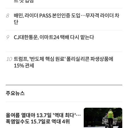
트 첫 입점
8
배민, 라이더 PASS 본인인증 도입…무자격 라이더 차
단
9
CJ대한통운, 이마트24 택배 다시 맡는다
10
트럼프, '반도체 핵심 원료' 폴리실리콘 파생상품에
15% 관세
주요뉴스
올여름 열대야 13.7일 '역대 최다'…
폭염일수도 15.7일로 역대 4위