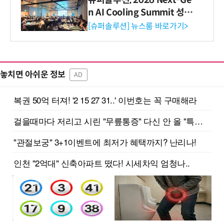
n AI Cooling Summit 성황
리 성료
[슈퍼솔루션] 뉴스룸 바로가기>
놓치면 아쉬운 정보
AD