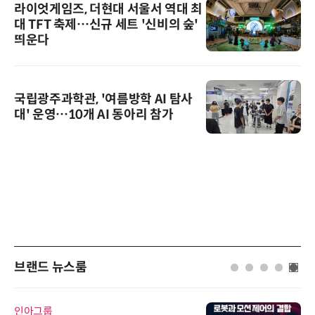
라이엇게임즈, 더현대 서울서 역대 최
대 TFT 축제…신규 세트 '신비의 숲'
띄운다
국립광주과학관, '여름방학 AI 탐사
대' 운영…10개 AI 동아리 참가
브랜드 뉴스룸
인아그룹