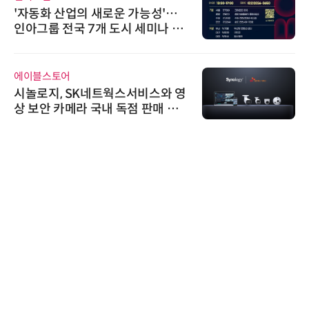
'자동화 산업의 새로운 가능성'…
인아그룹 전국 7개 도시 세미나 페
어 개최
에이블스토어
시놀로지, SK네트웍스서비스와 영
상 보안 카메라 국내 독점 판매 파
트너십 체결