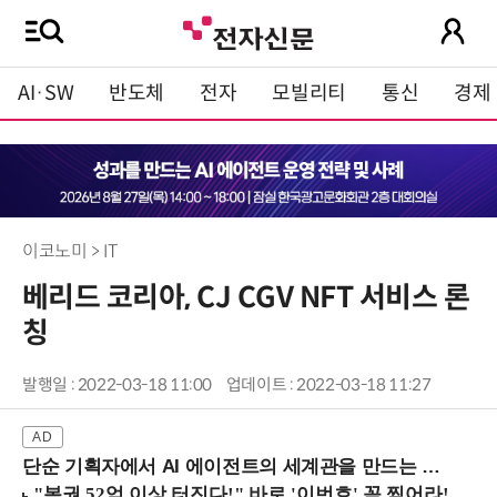
AI·SW
반도체
전자
모빌리티
통신
경제
이코노미 > IT
베리드 코리아, CJ CGV NFT 서비스 론
칭
발행일 : 2022-03-18 11:00
업데이트 : 2022-03-18 11:27
단순 기획자에서 AI 에이전트의 세계관을 만드는 지식 설계자로.. (8/20 강남역)