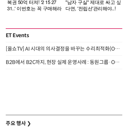
ET Events
[올쇼TV] AI 시대의 의사결정을 바꾸는 수리최적화(Optimization) 소개 (8/20 생방송)
B2B에서 B2C까지, 현장 실제 운영사례 : 동원그룹·OCI·다이닝브랜즈그룹·당근 (8/27)
주요 행사
❯