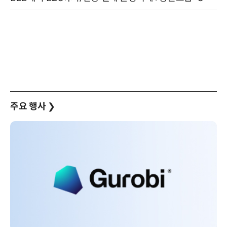
주요 행사
❯