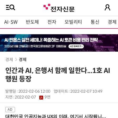
AI·SW
반도체
전자
모빌리티
통신
경제
경제
경제
인간과 AI, 은행서 함께 일한다...1호 AI
행원 등장
발행일 : 2022-02-06 12:00
업데이트 : 2022-02-07 10:49
지면 :
2022-02-07
9면
대한민국 인공지능과 UX의 미래, 여기서 시작됩니다! (9/2 강남역)