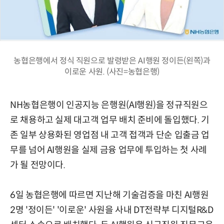
농협은행에서 정식 직원으로 발령받은 AI행원 정이든(왼쪽)과
이로운 사원. (사진=농협은행)
NH농협은행이 인공지능 은행원(AI행원)을 정규직원으
로 채용하고 실제 대고객 업무 배치 준비에 돌입했다. 기
존 일부 상용화된 영업점 내 고객 접객과 단순 입출금 업
무를 넘어 AI행원을 실제 금융 업무에 투입하는 첫 사례
가 될 전망이다.
6일 농협은행에 따르면 지난해 기술검증을 마친 AI행원
2명 '정이든' '이로운' 사원을 사내 DT전략부 디지털R&D