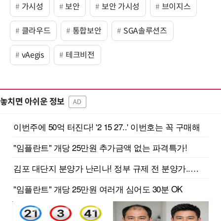
가시성
보안
보안 가시성
브이지스
클라우드
통합보안
SGA솔루션즈
vAegis
테크비전
놓치면 아쉬운 정보
AD