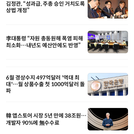
김정관, “성과급, 주총 승인 거치도록
상법 개정”
李대통령 “자원 총동원해 폭염 피해
최소화…내년도 예산안에도 반영”
6월 경상수지 497억달러 '역대 최
대'…월 상품수출 첫 1000억달러 돌
파
韓 앱스토어 시장 5년 만에 38조원…
개발자 90%에 無수수료