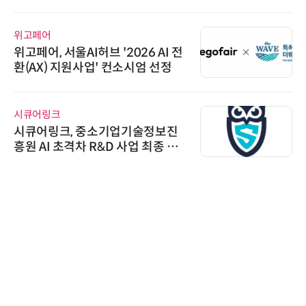
위고페어
위고페어, 서울AI허브 '2026 AI 전
환(AX) 지원사업' 컨소시엄 선정
시큐어링크
시큐어링크, 중소기업기술정보진
흥원 AI 초격차 R&D 사업 최종 선
정