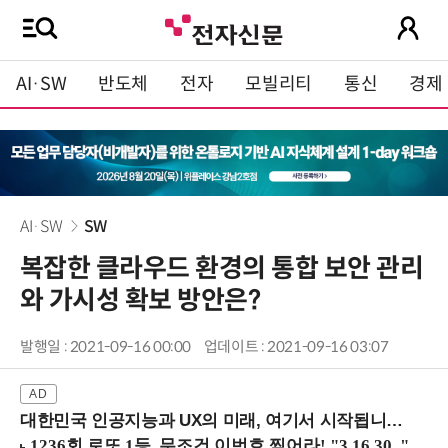
AI·SW
반도체
전자
모빌리티
통신
경제
AI·SW
SW
복잡한 클라우드 환경의 통합 보안 관리
와 가시성 확보 방안은?
발행일 : 2021-09-16 00:00
업데이트 : 2021-09-16 03:07
대한민국 인공지능과 UX의 미래, 여기서 시작됩니다! (9/2 강남역)