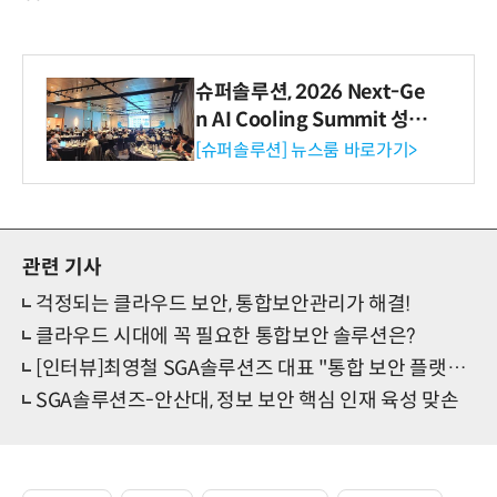
슈퍼솔루션, 2026 Next-Ge
n AI Cooling Summit 성황
리 성료
[슈퍼솔루션] 뉴스룸 바로가기>
관련 기사
걱정되는 클라우드 보안, 통합보안관리가 해결!
클라우드 시대에 꼭 필요한 통합보안 솔루션은?
[인터뷰]최영철 SGA솔루션즈 대표 "통합 보안 플랫폼 강자 목표"
SGA솔루션즈-안산대, 정보 보안 핵심 인재 육성 맞손