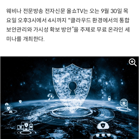
웨비나 전문방송 전자신문 올쇼TV는 오는 9월 30일 목
요일 오후3시에서 4시까지 "클라우드 환경에서의 통합
보안관리와 가시성 확보 방안”을 주제로 무료 온라인 세
미나를 개최한다.