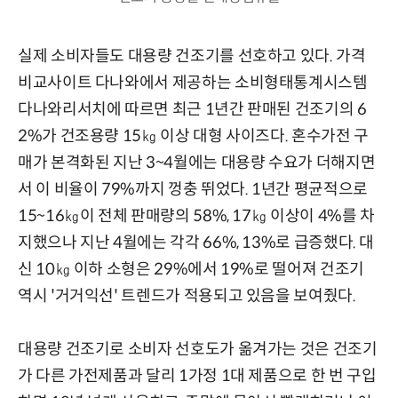
실제 소비자들도 대용량 건조기를 선호하고 있다. 가격
비교사이트 다나와에서 제공하는 소비형태통계시스템
다나와리서치에 따르면 최근 1년간 판매된 건조기의 6
2%가 건조용량 15㎏ 이상 대형 사이즈다. 혼수가전 구
매가 본격화된 지난 3~4월에는 대용량 수요가 더해지면
서 이 비율이 79%까지 껑충 뛰었다. 1년간 평균적으로
15~16㎏이 전체 판매량의 58%, 17㎏ 이상이 4%를 차
지했으나 지난 4월에는 각각 66%, 13%로 급증했다. 대
신 10㎏ 이하 소형은 29%에서 19%로 떨어져 건조기
역시 '거거익선' 트렌드가 적용되고 있음을 보여줬다.
대용량 건조기로 소비자 선호도가 옮겨가는 것은 건조기
가 다른 가전제품과 달리 1가정 1대 제품으로 한 번 구입