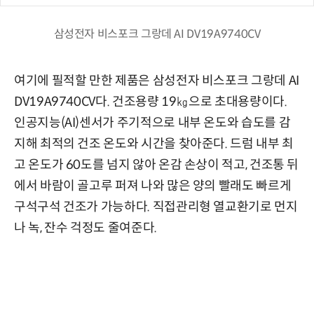
삼성전자 비스포크 그랑데 AI DV19A9740CV
여기에 필적할 만한 제품은 삼성전자 비스포크 그랑데 AI
DV19A9740CV다. 건조용량 19㎏으로 초대용량이다.
인공지능(AI)센서가 주기적으로 내부 온도와 습도를 감
지해 최적의 건조 온도와 시간을 찾아준다. 드럼 내부 최
고 온도가 60도를 넘지 않아 온감 손상이 적고, 건조통 뒤
에서 바람이 골고루 퍼져 나와 많은 양의 빨래도 빠르게
구석구석 건조가 가능하다. 직접관리형 열교환기로 먼지
나 녹, 잔수 걱정도 줄여준다.