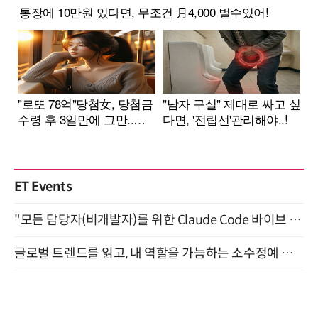
ET Events
"모든 담당자(비개발자)를 위한 Claude Code 바이브 코딩 2-day 부트캠프" 9월 16~17일 개최
글로벌 트렌드를 읽고, 내 역할을 가늠하는 소수정예 실습 워크숍 (8/28)