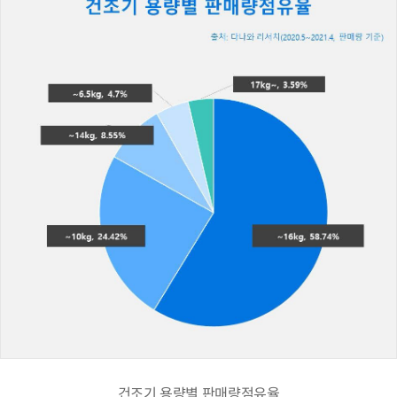
건조기 용량별 판매량점유율