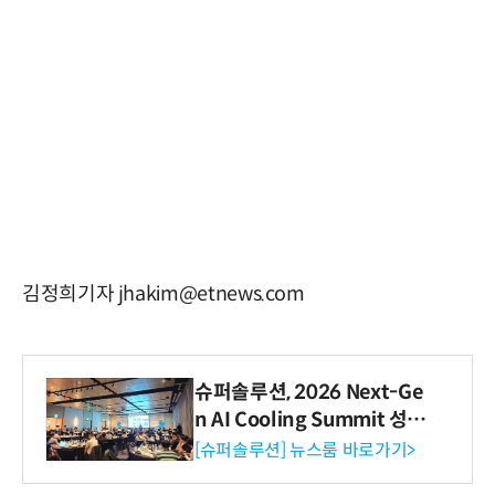
김정희기자 jhakim@etnews.com
슈퍼솔루션, 2026 Next-Ge
n AI Cooling Summit 성황
리 성료
[슈퍼솔루션] 뉴스룸 바로가기>