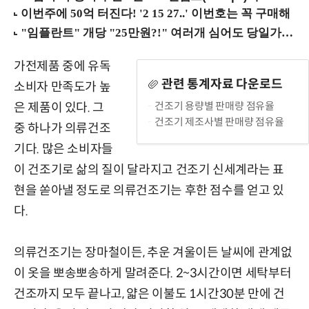
가전제품 중에 유독
관련 통계자료 다운로드
소비자 만족도가 높
건조기 용량별 판매량 점유율
은 제품이 있다. 그
건조기 제조사별 판매량 점유율
중 하나가 의류건조
기다. 많은 소비자들
이 건조기로 삶의 질이 달라지고 건조기 신세계라는 표
현을 쏟아낼 정도로 의류건조기는 후한 점수를 얻고 있
다.
의류건조기는 장마철이든, 추운 겨울이든 날씨에 관계없
이 옷을 뽀송뽀송하게 말려준다. 2~3시간이면 세탁부터
건조까지 모두 끝나고, 얇은 이불도 1시간30분 만에 건