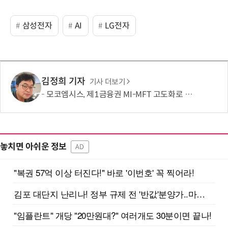
삼성전자
AI
LG전자
김정희 기자
기사 더보기
모코엠시스, 제1금융권 MI-MFT 고도화로 대규모 인프라 통합 역량 입증
놓치면 아쉬운 정보
AD