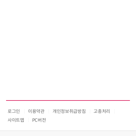
로그인
이용약관
개인정보취급방침
고충처리
사이트맵
PC버전