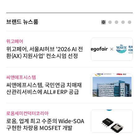
브랜드 뉴스룸
위고페어
위고페어, 서울AI허브 '2026 AI 전
환(AX) 지원사업' 컨소시엄 선정
씨앤에프시스템
씨앤에프시스템, 국민연금 치매재
산관리서비스에 ALL# ERP 공급
로옴세미컨덕터코리아
로옴, 업계 최고 수준의 Wide-SOA
구현한 차량용 MOSFET 개발