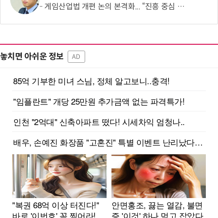
게임산업법 개편 논의 본격화... “진흥 중심 전환 속 세부 보완 필요”
놓치면 아쉬운 정보
AD