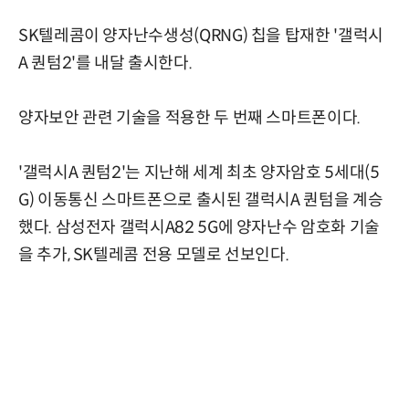
SK텔레콤이 양자난수생성(QRNG) 칩을 탑재한 '갤럭시
A 퀀텀2'를 내달 출시한다.
양자보안 관련 기술을 적용한 두 번째 스마트폰이다.
'갤럭시A 퀀텀2'는 지난해 세계 최초 양자암호 5세대(5
G) 이동통신 스마트폰으로 출시된 갤럭시A 퀀텀을 계승
했다. 삼성전자 갤럭시A82 5G에 양자난수 암호화 기술
을 추가, SK텔레콤 전용 모델로 선보인다.