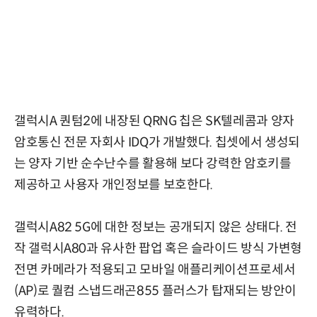
갤럭시A 퀀텀2에 내장된 QRNG 칩은 SK텔레콤과 양자
암호통신 전문 자회사 IDQ가 개발했다. 칩셋에서 생성되
는 양자 기반 순수난수를 활용해 보다 강력한 암호키를
제공하고 사용자 개인정보를 보호한다.
갤럭시A82 5G에 대한 정보는 공개되지 않은 상태다. 전
작 갤럭시A80과 유사한 팝업 혹은 슬라이드 방식 가변형
전면 카메라가 적용되고 모바일 애플리케이션프로세서
(AP)로 퀄컴 스냅드래곤855 플러스가 탑재되는 방안이
유력하다.