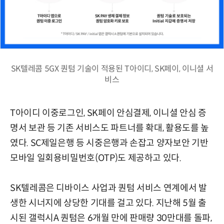
SK텔레콤 5GX 퀀텀 기술이 적용된 T아이디, SK페이, 이니셜 서
비스
T아이디 이중로그인, SK페이 안심결제, 이니셜 안심 증
명서 보관 등 기존 서비스도 파트너를 확대, 활용도를 높
였다. SC제일은행 등 시중은행과 손잡고 양자보안 기반
모바일 일회용비밀번호(OTP)도 제공하고 있다.
SK텔레콤은 디바이스 사업과 퀀텀 서비스 연계에서 발
생한 시너지에 상당한 기대를 걸고 있다. 지난해 5월 출
시된 갤럭시A 퀀텀은 6개월 만에 판매량 30만대를 돌파,