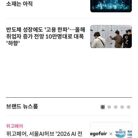
소재는 아직
반도체 성장에도 '고용 한파'…올해
취업자 증가 전망 10만명대로 대폭
'하향'
브랜드 뉴스룸
위고페어
위고페어, 서울AI허브 '2026 AI 전