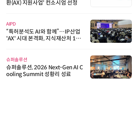
환(AX) 지원사업' 컨소시엄 선정
AIPD
“특허분석도 AI와 함께”…IP산업
'AX' 시대 본격화, 지식재산처 1호
AI IP데이터분석사 탄생
슈퍼솔루션
슈퍼솔루션, 2026 Next-Gen AI C
ooling Summit 성황리 성료