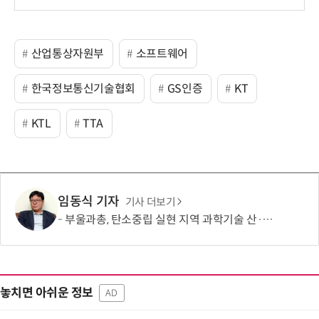
산업통상자원부
소프트웨어
한국정보통신기술협회
GS인증
KT
KTL
TTA
임동식 기자
기사 더보기
부울과총, 탄소중립 실현 지역 과학기술 산·학·연·관 협력 모색
놓치면 아쉬운 정보
AD