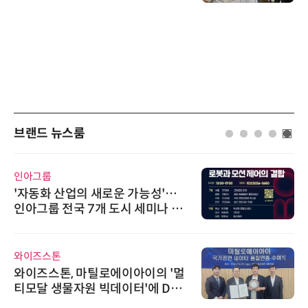
브랜드 뉴스룸
인아그룹
'자동화 산업의 새로운 가능성'…
인아그룹 전국 7개 도시 세미나 페
어 개최
와이즈스톤
와이즈스톤, 마틸로에이아이의 '멀
티모달 생물자원 빅데이터'에 DQ
인증 최고 등급 수여