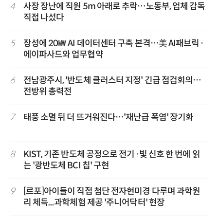
4
사장 장난에 직원 5m 아래로 추락…노동부, 업체 감독
직접 나섰다
5
장성에 20㎿ AI 데이터센터 구축 본격…美 AI패브릭·
에이파사드와 업무협약
6
전남광주시, '반도체 클러스터 지정' 긴급 점검회의…
전방위 총력전
7
태풍 소멸 뒤 더 뜨거워진다…'재난급 폭염' 장기화
8
KIST, 기존 반도체 공정으로 전기·빛 신호 한 번에 읽
는 '광반도체 BCI 칩' 구현
9
[르포]아이들이 직접 첨단 전자현미경 다루며 과학원
리 체득...과학체험 제공 '주니어닥터' 현장