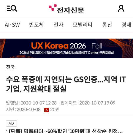
AI·SW
반도체
전자
모빌리티
통신
경제
전국
수요 폭증에 지연되는 GS인증...지역 IT
기업, 지원확대 절실
발행일 : 2020-10-07 12:28
업데이트 : 2020-10-07 19:09
지면 :
2020-10-08
20면
[단독] 명품퍼터 ~60%할인 '10만원'대 선착순 한정판매!