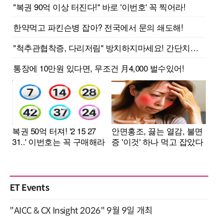
ET Events
"AICC & CX Insight 2026" 9월 9일 개최