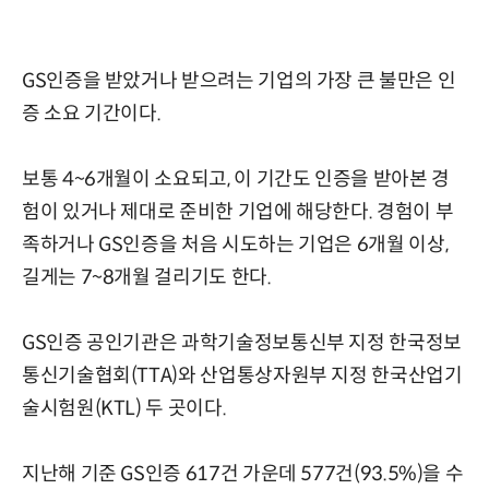
GS인증을 받았거나 받으려는 기업의 가장 큰 불만은 인
증 소요 기간이다.
보통 4~6개월이 소요되고, 이 기간도 인증을 받아본 경
험이 있거나 제대로 준비한 기업에 해당한다. 경험이 부
족하거나 GS인증을 처음 시도하는 기업은 6개월 이상,
길게는 7~8개월 걸리기도 한다.
GS인증 공인기관은 과학기술정보통신부 지정 한국정보
통신기술협회(TTA)와 산업통상자원부 지정 한국산업기
술시험원(KTL) 두 곳이다.
지난해 기준 GS인증 617건 가운데 577건(93.5%)을 수