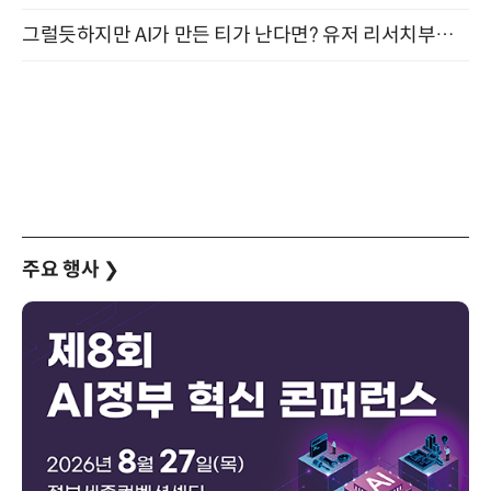
그럴듯하지만 AI가 만든 티가 난다면? 유저 리서치부터 배포까지! (9/15)
주요 행사
❯