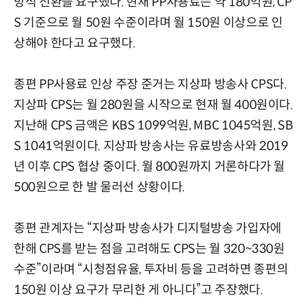
방식 전환을 요구했다. 현재 PP사용료는 약 180억원, CP
S 기준으로 월 50원 수준이라며 월 150원 이상으로 인
상해야 한다고 요구했다.
종편 PP사용료 인상 주장 준거는 지상파 방송사 CPS다.
지상파 CPS는 월 280원을 시작으로 현재 월 400원이다.
지난해 CPS 금액은 KBS 1099억원, MBC 1045억원, SB
S 1041억원이다. 지상파 방송사는 유료방송사와 2019
년 이후 CPS 협상 중이다. 월 800원까지 거론하다가 월
500원으로 한 발 물러선 상황이다.
종편 관계자는 “지상파 방송사가 디지털방송 가입자에
한해 CPS를 받는 점을 고려해도 CPS는 월 320~330원
수준”이라며 “시청점유율, 투자비 등을 고려하면 종편의
150원 이상 요구가 무리한 게 아니다”고 주장했다.