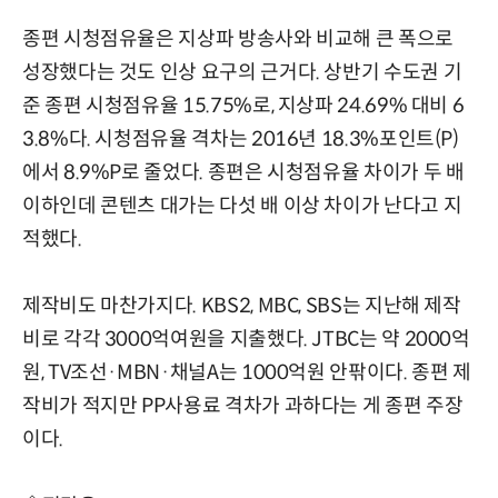
종편 시청점유율은 지상파 방송사와 비교해 큰 폭으로
성장했다는 것도 인상 요구의 근거다. 상반기 수도권 기
준 종편 시청점유율 15.75%로, 지상파 24.69% 대비 6
3.8%다. 시청점유율 격차는 2016년 18.3%포인트(P)
에서 8.9%P로 줄었다. 종편은 시청점유율 차이가 두 배
이하인데 콘텐츠 대가는 다섯 배 이상 차이가 난다고 지
적했다.
제작비도 마찬가지다. KBS2, MBC, SBS는 지난해 제작
비로 각각 3000억여원을 지출했다. JTBC는 약 2000억
원, TV조선·MBN·채널A는 1000억원 안팎이다. 종편 제
작비가 적지만 PP사용료 격차가 과하다는 게 종편 주장
이다.