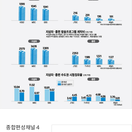
종합편성채널 4