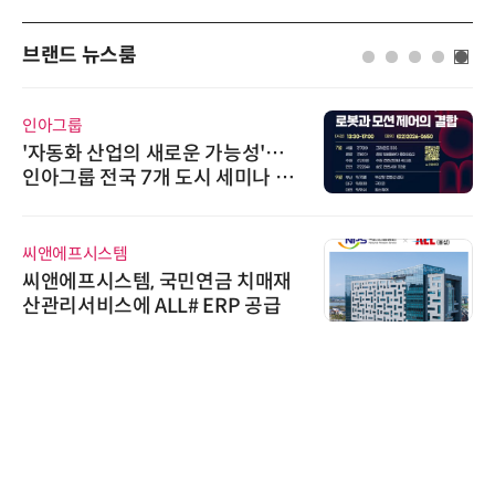
브랜드 뉴스룸
인아그룹
'자동화 산업의 새로운 가능성'…
인아그룹 전국 7개 도시 세미나 페
어 개최
씨앤에프시스템
씨앤에프시스템, 국민연금 치매재
산관리서비스에 ALL# ERP 공급