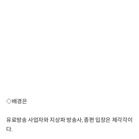
◇배경은
유료방송 사업자와 지상파 방송사, 종편 입장은 제각각이
다.