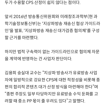
두가 수용할 CPS 산정이 쉽지 않다는 점이다.
앞서 2016년 방송통신위원회와 미래창조과학부(현 과
학기술정보통신부)는 '지상파방송 재송신 협상 가이드라
인'을 발표, '지상파방송 재송신 대가검증 협의체'를 구성
할 근거를 마련했다.
하지만 법적 구속력이 없는 가이드라인으로 협의체 자문
을 계약에 반영하는 건 사업자 판단이다.
김용희 숭실대 교수는 “지상파 방송사가 유료방송 사업
자에 일방적으로 강요한 CPS에 대한 적정성을 비롯해 종
편의 합리적 콘텐츠 대가 산정 방식을 마련해야 한다”며
“종편 주장도 일부 타당하지만 유료방송 수익 둔화를 고
려할 때 중소 PP 몫이 줄 우려도 있다”고 말했다.