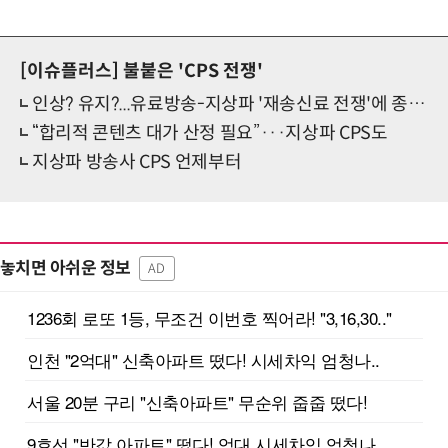
[이슈플러스]
불붙은 'CPS 전쟁'
인상? 유지?...유료방송-지상파 '재송신료 전쟁'에 종편도 참전
“합리적 콘텐츠 대가 산정 필요”···지상파 CPS도
지상파 방송사 CPS 언제부터
놓치면 아쉬운 정보
AD