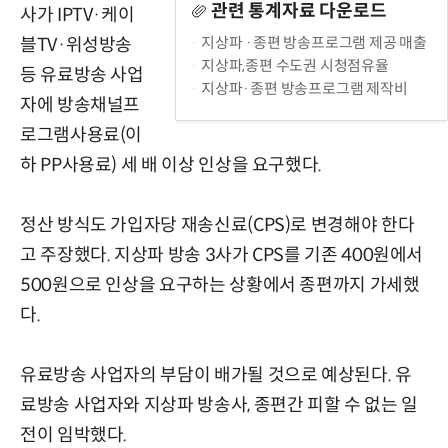
관련 통계자료 다운로드
사가 IPTV·케이
지상파 ·종편 방송프로그램 제공 매출
블TV·위성방송
지상파,종편 수도권 시청점유율
등 유료방송 사업
지상파·종편 방송프로그램 제작비
자에 방송채널프
로그램사용료(이
하 PP사용료) 세 배 이상 인상을 요구했다.
정산 방식도 가입자당 재송신료(CPS)로 변경해야 한다
고 주장했다. 지상파 방송 3사가 CPS를 기존 400원에서
500원으로 인상을 요구하는 상황에서 종편까지 가세했
다.
유료방송 사업자의 부담이 배가될 것으로 예상된다. 유
료방송 사업자와 지상파 방송사, 종편간 피할 수 없는 일
전이 임박했다.