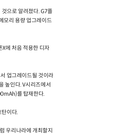
 것으로 알려졌다. G7플
내장메모리 용량 업그레이드
폰X에 처음 적용한 디자
G7에서 업그레이드될 것이라
성을 높인다. V시리즈에서
0mAh)를 탑재한다.
호탄이다.
처럼 우리나라에 개최할지