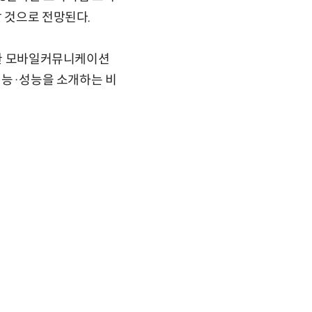
할 것으로 전망된다.
황정환 모바일커뮤니케이션
 기능·성능을 소개하는 비