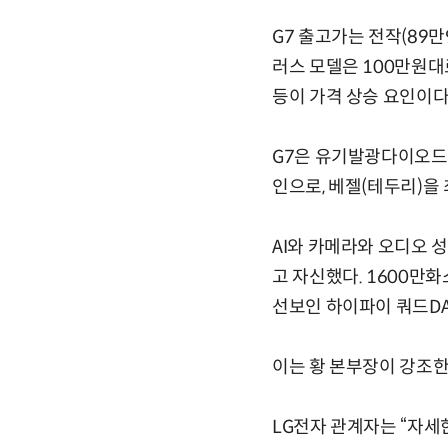
G7 출고가는 전작(89만
러스 모델은 100만원대
등이 가격 상승 요인이다
G7은 유기발광다이오드(
인으로, 베젤(테두리)을
AI와 카메라와 오디오 성
고 자신했다. 1600만화
선보인 하이파이 쿼드DA
이는 황 본부장이 강조한 
LG전자 관계자는 “자세