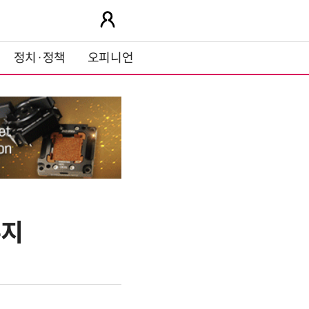
정치·정책
오피니언
유지