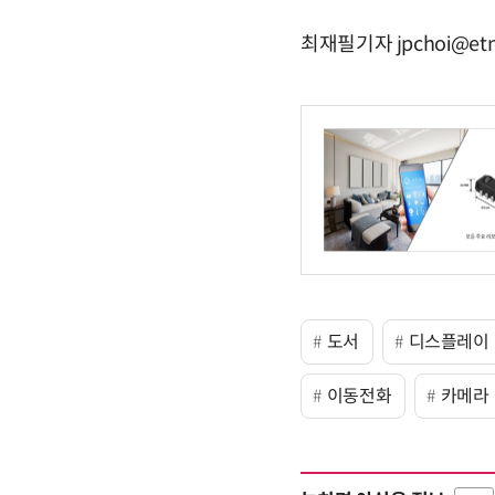
최재필기자 jpchoi@etn
도서
디스플레이
이동전화
카메라