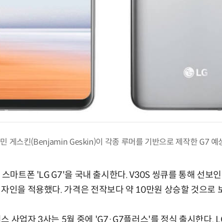
 게스킨(Benjamin Geskin)이 각종 루머를 기반으로 제작한 G7 예
스마트폰 'LG G7'을 국내 출시한다. V30S 씽큐를 통해 선보인
디자인을 적용했다. 가격은 전작보다 약 10만원 상승할 것으로 
 사업자 3사는 5월 중에 'G7·G7플러스'를 정식 출시한다.