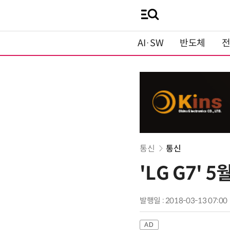
AI·SW
반도체
통신
통신
'LG G7' 
발행일 : 2018-03-13 07:00