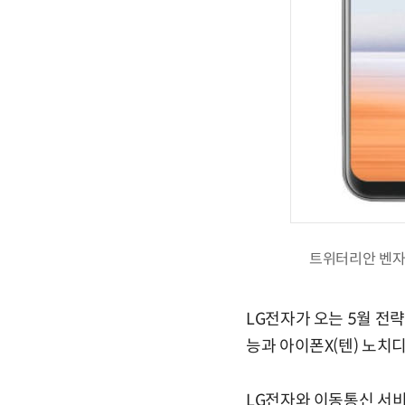
트위터리안 벤자민
LG전자가 오는 5월 전략 
능과 아이폰X(텐) 노치
LG전자와 이동통신 서비스