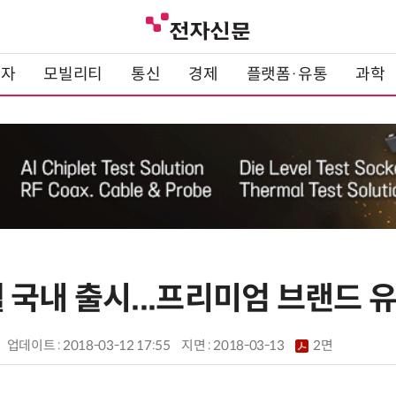
전자
모빌리티
통신
경제
플랫폼·유통
과학
5월 국내 출시...프리미엄 브랜드 
업데이트 : 2018-03-12 17:55
지면 :
2018-03-13
2면