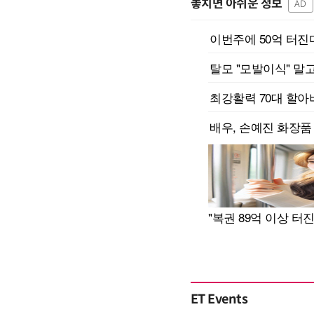
놓치면 아쉬운 정보
AD
ET Events