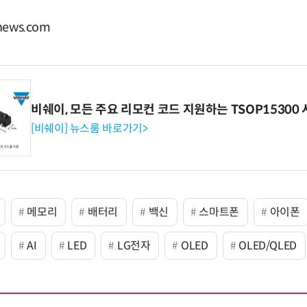
ews.com
비쉐이, 모든 주요 리모컨 코드 지원하는 TSOP15300 
[비쉐이] 뉴스룸 바로가기>
메모리
배터리
백신
스마트폰
아이폰
AI
LED
LG전자
OLED
OLED/QLED