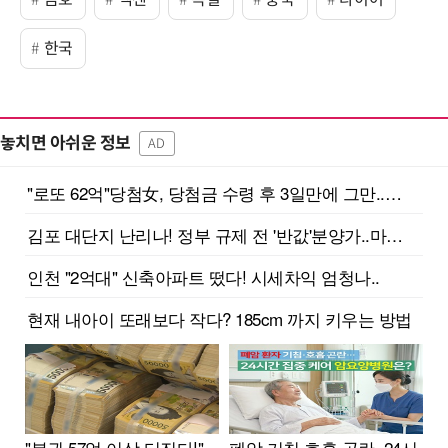
한국
놓치면 아쉬운 정보
AD