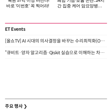
ET Events
[올쇼TV] AI 시대의 의사결정을 바꾸는 수리최적화(Optimization) 소개 (8/20 생방송)
“큐비트·양자 알고리즘·Qiskit 실습으로 이해하는 차세대 컴퓨팅” (8/28)
주요 행사
❯