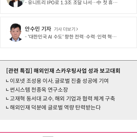
유니트리 IPO로 1.3조 조달 나서…中 첫 휴머노이드 상장사 탄생 임박
안수민 기자
기사 더보기
'대한민국 AI 수도' 향한 전력·수력·인력 혁신 시동…'충남 3력 혁신 TF 회의 첫 개최
[관련 특집]
해외인재 스카우팅사업 성과 보고대회
이포넷 조성용 이사, 글로벌 진출 성공에 기여
썬시스템 천종옥 연구소장
고재혁 동서대 교수, 해외 기업과 협력 체계 구축
해외인재 덕분에 글로벌 역량 탄력받는다