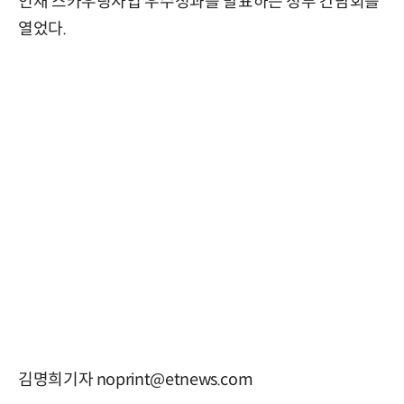
인재 스카우팅사업 우수성과를 발표하는 정부 간담회를
열었다.
김명희기자 noprint@etnews.com