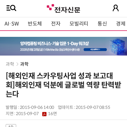
AI·SW
반도체
전자
모빌리티
통신
경제
과학
과학
[해외인재 스카우팅사업 성과 보고대
회]해외인재 덕분에 글로벌 역량 탄력받
는다
발행일 : 2015-09-06 14:00
업데이트 : 2015-09-07 08:55
지면 :
2015-09-07
16면