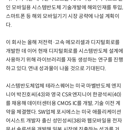
인 모바일용 시스템반도체 기술개발에 해외인재를 투입,
스마트폰 등 해외 모바일기기 시장 공략에 나설 계획이
다.
이 회사는 올해 저전력·고속 메모리셀과 디지털회로를
개발한 데 이어 현재 디지털회로를 시스템반도체 설계에
사용하기 위해 라이브러리를 자동 생성하는 연구를 진행
하고 있다. 연내 성과물이 나올 것으로 기대된다.
시스템반도체업체 테라스퀘어는 미국 마벨반도체 엔지
니어 박진호씨(43)와 영국 CSR 엔지니어 한광석씨(40)
를 채용해 데이터센터용 CMOS IC를 개발, 기술 이전 계
약을 체결했다. SW업체 포시에스는 미국 애플리케이션
어시스트 개발자 출신 성민성씨(38)와 웹모바일용 전자
문서 솔루션을 개발해 일본 시장에 진출하는 성과를 거