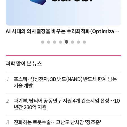
AI 시대의 의사결정을 바꾸는 수리최적화(Optimization): 실제 산업 적용 사례와 활용 전략
과학 많이 본 뉴스
1
포스텍·삼성전자, 3D 낸드(NAND) 반도체 한계 넘는
기술 개발
2
과기부, 탑티어 공동연구 지원 4개 컨소시엄 선정…10
년간 230억 지원
3
진화하는 로봇수술…고난도 난치암 '정조준'