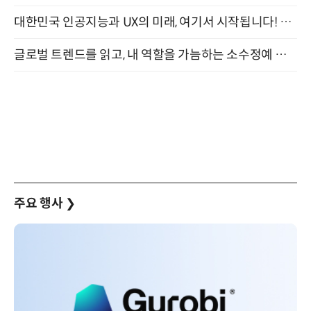
대한민국 인공지능과 UX의 미래, 여기서 시작됩니다! UX Korea 2026 - Fall 9월 2일 개최
글로벌 트렌드를 읽고, 내 역할을 가늠하는 소수정예 실습 워크숍 (8/28)
주요 행사
❯