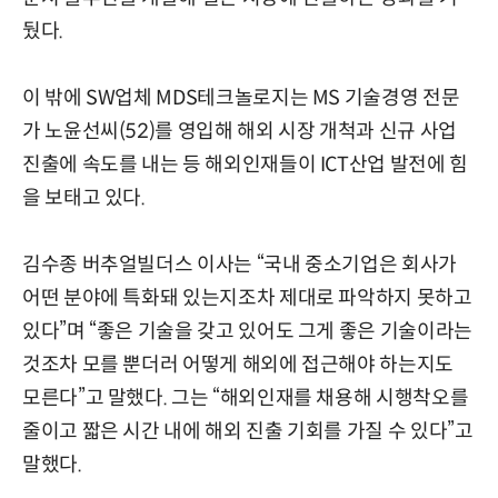
뒀다.
이 밖에 SW업체 MDS테크놀로지는 MS 기술경영 전문
가 노윤선씨(52)를 영입해 해외 시장 개척과 신규 사업
진출에 속도를 내는 등 해외인재들이 ICT산업 발전에 힘
을 보태고 있다.
김수종 버추얼빌더스 이사는 “국내 중소기업은 회사가
어떤 분야에 특화돼 있는지조차 제대로 파악하지 못하고
있다”며 “좋은 기술을 갖고 있어도 그게 좋은 기술이라는
것조차 모를 뿐더러 어떻게 해외에 접근해야 하는지도
모른다”고 말했다. 그는 “해외인재를 채용해 시행착오를
줄이고 짧은 시간 내에 해외 진출 기회를 가질 수 있다”고
말했다.