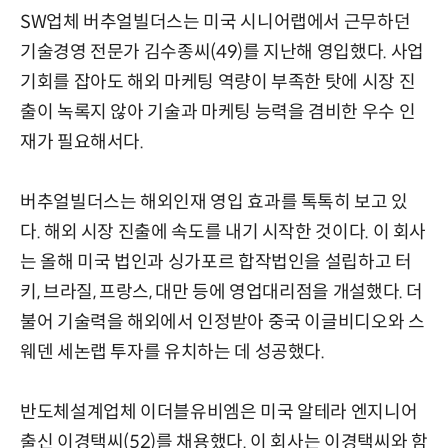
SW업체 버추얼빌더스는 미국 시니어랩에서 근무하던
기술경영 전문가 김수종씨(49)를 지난해 영입했다. 사업
기회를 잡아도 해외 마케팅 역량이 부족한 탓에 시장 진
출이 녹록지 않아 기술과 마케팅 능력을 겸비한 우수 인
재가 필요해서다.
버추얼빌더스는 해외인재 영입 효과를 톡톡히 보고 있
다. 해외 시장 진출에 속도를 내기 시작한 것이다. 이 회사
는 올해 미국 법인과 싱가포르 합작법인을 설립하고 터
키, 브라질, 프랑스, 대만 등에 영업대리점을 개설했다. 더
불어 기술력을 해외에서 인정받아 중국 이글비디오와 스
웨덴 세논랩 투자를 유치하는 데 성공했다.
반도체설계업체 이더블유비엠은 미국 알테라 엔지니어
출신 이경택씨(52)를 채용했다. 이 회사는 이경택씨와 함