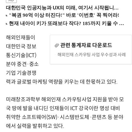
대한민국 인공지능과 UX의 미래, 여기서 시작됩니다! (9/2 강남역)
해외인재들이
관련 통계자료 다운로드
대한민국 정보
해외인재 스카우팅 사업 우수성과 사례
통신기술(ICT)
분야 중견·중소
기업 기술경쟁
력과 글로벌 마케팅 역량을 키우는 데 한몫하고 있다.
미래창조과학부 해외인재 스카우팅사업 지원을 받아 모
국 땅에 발을 내디딘 인재들이 ICT 강국이란 명성 대비
취약한 소프트웨어(SW)·시스템반도체·콘텐츠 등 분야
에서 실력을 발휘하고 있다.