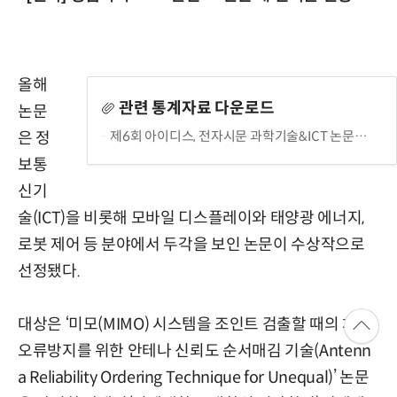
올해
관련 통계자료 다운로드
논문
제6회 아이디스, 전자시문 과학기술&ICT 논문공모 대전 수상작
은 정
보통
신기
술(ICT)을 비롯해 모바일 디스플레이와 태양광 에너지,
로봇 제어 등 분야에서 두각을 보인 논문이 수상작으로
선정됐다.
대상은 ‘미모(MIMO) 시스템을 조인트 검출할 때의 차등
오류방지를 위한 안테나 신뢰도 순서매김 기술(Antenn
a Reliability Ordering Technique for Unequal)’ 논문