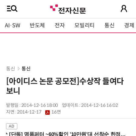
AI·SW
반도체
전자
모빌리티
통신
경제
통신
통신
[아이디스 논문 공모전]수상작 들여다
보니
발행일 : 2014-12-16 18:00
업데이트 : 2014-12-16 16:02
지면 :
2014-12-17
16면
[단독] 명품퍼터 ~60%할인 '10만원'대 선착순 한정판매!