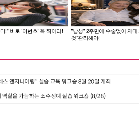
네스 엔지니어링" 실습 교육 워크숍 8월 20일 개최
 역할을 가늠하는 소수정예 실습 워크숍 (8/28)