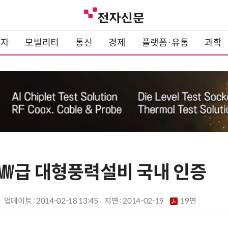
전자
모빌리티
통신
경제
플랫폼·유통
과학
㎿급 대형풍력설비 국내 인증
업데이트 : 2014-02-18 13:45
지면 :
2014-02-19
19면