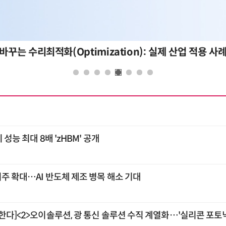
바꾸는 수리최적화(Optimization): 실제 산업 적용 사
 성능 최대 8배 'zHBM' 공개
외주 확대…AI 반도체 제조 병목 해소 기대
한다]<2>오이솔루션, 광 통신 솔루션 수직 계열화…'실리콘 포토닉