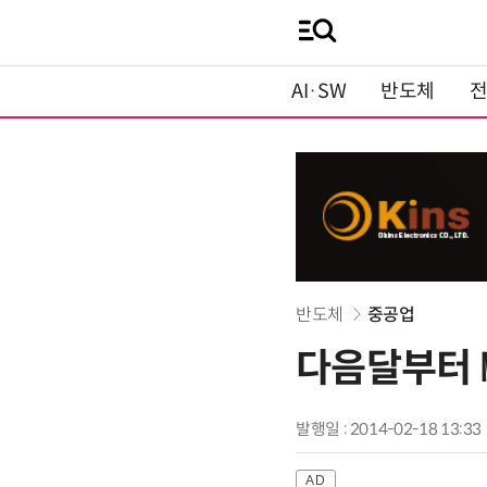
AI·SW
반도체
반도체
중공업
다음달부터 
발행일 : 2014-02-18 13:33