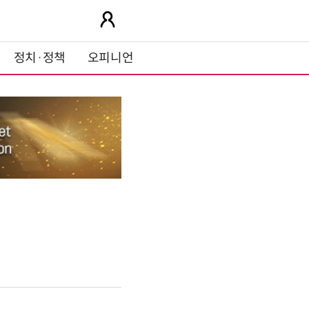
정치·정책
오피니언