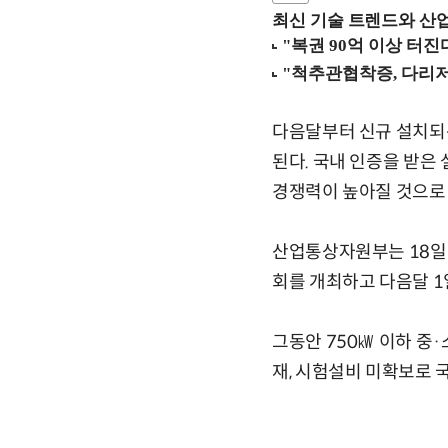
최신 기술 트렌드와 산업별
다음달부터 신규 설치되
된다. 국내 인증을 받은
경쟁력이 높아질 것으로
산업통상자원부는 18일
회를 개최하고 다음달 1
그동안 750㎾ 이하 중
재, 시험설비 미확보로 