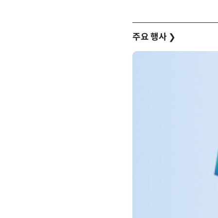
주요 행사
❯