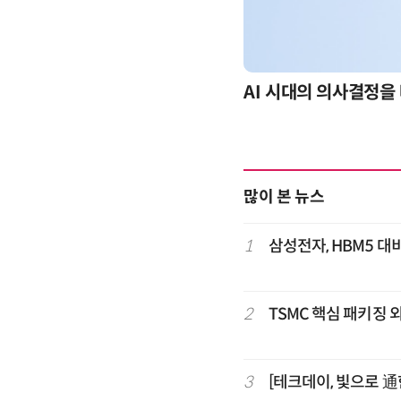
-day 워크숍
AI 시대의 의사결정을 
많이 본 뉴스
1
삼성전자, HBM5 대비
2
TSMC 핵심 패키징 
3
[테크데이, 빛으로 通