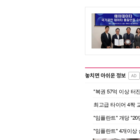
놓치면 아쉬운 정보
AD