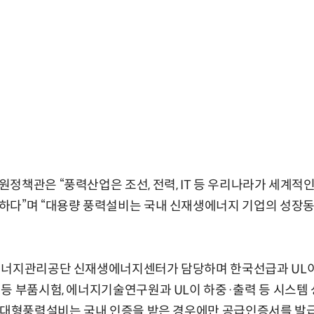
정책관은 “풍력산업은 조선, 전력, IT 등 우리나라가 세계적
하다”며 “대용량 풍력설비는 국내 신재생에너지 기업의 성장동
에너지관리공단 신재생에너지센터가 담당하며 한국선급과 UL이
등 부품시험, 에너지기술연구원과 UL이 하중·출력 등 시스템 
는 대형풍력설비는 국내 인증을 받은 경우에만 공급인증서를 발