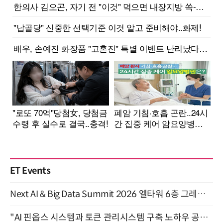
ET Events
Next AI & Big Data Summit 2026 엘타워 6층 그레이스홀 개최 (9/18)
"AI 핀옵스 시스템과 토큰 관리시스템 구축 노하우 공개" 잠실 한국광고문화회관 2층 대회의실 (8/21)