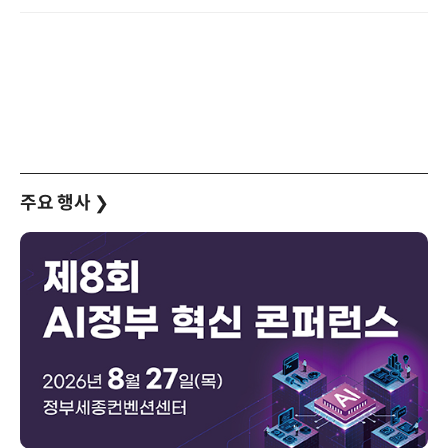
주요 행사
❯