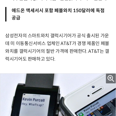
애드온 액세서시 포함 페블와치 150달러에 독점
공급
삼성전자의 스마트와치 갤럭시기어가 공식 출시된 가운
데 미 이동통신서비스 업체인 AT&T가 경쟁 제품인 페블
와치를 갤럭시기어의 절반 가격에 판매한다. AT&T는 갤
럭시기어도 판매하고 있다.