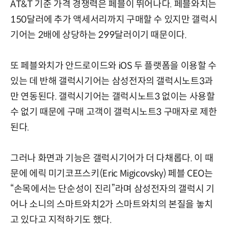
AT&T 기준 가격 경쟁력은 페블이 뛰어나다. 페블와치는
150달러에 추가 액세서리까지 구매할 수 있지만 갤럭시
기어는 2배에 상당하는 299달러이기 때문이다.
또 페블와치가 안드로이드와 iOS 두 플랫폼을 이용할 수
있는 데 반해 갤럭시기어는 삼성전자의 갤럭시노트3과
만 연동된다. 갤럭시기어는 갤럭시노트3 없이는 사용할
수 없기 때문에 구매 고객이 갤럭시노트3 구매자로 제한
된다.
그러나 화면과 기능은 갤럭시기어가 더 다채롭다. 이 때
문에 에릭 미기코프스키(Eric Migicovsky) 페블 CEO는
“손목에서는 단순성이 진리”라며 삼성전자의 갤럭시 기
어나 소니의 스마트와치2가 스마트와치의 본질을 놓치
고 있다고 지적하기도 했다.