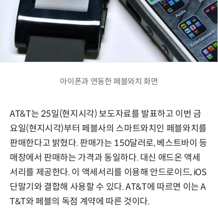
아이폰과 연동한 페블와치 화면
AT&T는 25일(현지시각) 보도자료를 발표하고 이번 금
요일(현지시각)부터 페블사의 스마트와치인 페블와치를
판매한다고 밝혔다. 판매가는 150달러로, 베스트바이 등
매장에서 판매하는 가격과 동일하다. 대신 애드온 액세
서리를 제공한다. 이 액세서리를 이용해 안드로이드, iOS
단말기와 결합해 사용할 수 있다. AT&T에 따르면 이는 A
T&T와 페블의 독점 계약에 따른 것이다.