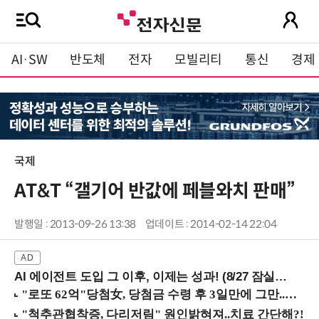
AI·SW
반도체
전자
모빌리티
통신
경제
국제
AT&T “갤기어 반값에 페블와치 판매”
발행일 : 2013-09-26 13:38
업데이트 : 2014-02-14 22:04
AI 에이전트 도입 그 이후, 이제는 성과! (8/27 잠실역)