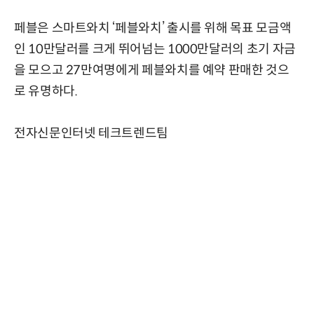
페블은 스마트와치 ‘페블와치’ 출시를 위해 목표 모금액
인 10만달러를 크게 뛰어넘는 1000만달러의 초기 자금
을 모으고 27만여명에게 페블와치를 예약 판매한 것으
로 유명하다.
전자신문인터넷 테크트렌드팀