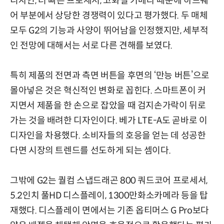
디자인, 더 빠른 프로세서, 고화질 카메라 때문에 하드웨
어 부분에서 상당한 경쟁력이 있다고 평가했다. 두 매체
모두 G2의 기능과 사양이 뛰어남을 인정했지만, 세부적
인 전망에 대해서는 서로 다른 견해를 보였다.
특히 제품의 전면과 측면 버튼을 후면의 ‘만능 버튼’으로
몰아넣은 것은 혁신적인 변화로 꼽힌다. 스마트폰이 커
지면서 제품을 한 손으로 잡았을 때 검지손가락이 뒤로
가는 것을 배려한 디자인이다. 베가 LTE-A도 곧바로 이
디자인을 차용했다. 소비자들의 호응을 얻는 데 성공한
다면 시장의 트렌드를 선도하게 되는 셈이다.
그밖에 G2는 퀄컴 스냅드래곤 800 쿼드코어 프로세서,
5.2인치 풀HD 디스플레이, 1300만화소카메라 등을 탑
재했다. 디스플레이 면에서는 기존 옵티머스 G Pro보다