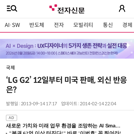
AI·SW
반도체
전자
모빌리티
통신
경제
국제
‘LG G2’ 12일부터 미국 판매, 외신 반응
은?
발행일 : 2013-09-14 17:17
업데이트 : 2014-02-14 22:04
새로운 가치와 미래 업무 환경을 조망하는 AI Smart Work Summit 2026 (9/11 코엑스)