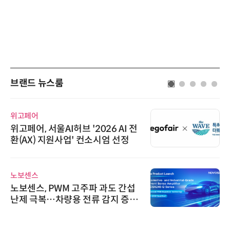
브랜드 뉴스룸
다래전략사업화센터
다래전략사업화센터, 'BIO USA 2
026'서 글로벌 빅파마와의 비즈니
스 미팅 지원…K-바이오 해외 진출
교두보 확보
에이블스토어
시놀로지, 1U 백업 어플라이언스
DP5200 출시