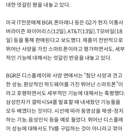
대한 엇갈린 평을 내놓고 있다.
미국 IT전문매체 BGR, 폰아레나 등은 G2가 현지 이통사
버라이즌 와이어리스(12일), AT&T(13일), T모바일(18
일) 등을 통해 판매된다고 보도했다. 제품이 전반적으로
뛰어난 사양을 가진 스마트폰이라고 평가하면서도, 세부
적인 기능에 대해서는 엇갈린 반응을 내놓고 있다.
BGR은 디스플레이와 사양 면에서는 “첨단 사양과 견고
한 성능, 환상적인 하드웨어를 가진 뛰어난 스마트폰”이
라고 호평하면서도 세부적인 기능에 대해서는 혹평했다.
삼성전자가 갤럭시S4를 발표할 때 내세웠던 기능들을
모두 베꼈다는 것이다. 시선에 따라 동영상을 재생-정지
하는 기능, 음성인식 등을 예로 들었다. 뛰어난 디스플레
이 성능에 대해서도 TV를 구입하는 것이 아니라고 깎아