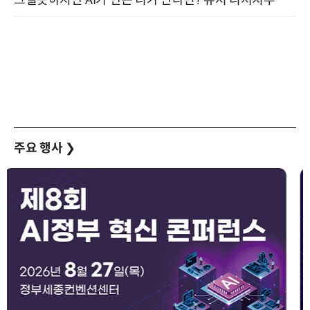
그럴듯하지만 AI가 만든 티가 난다면? 유저 리서치부터 배포까지! (9/15)
주요 행사
❯