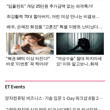
ET Events
양자컴퓨팅 비즈니스·기술 입문 1-Day 워크샵 8월 28일 개최