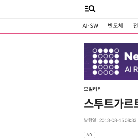
AI·SW
반도체
모빌리티
스투트가르트
발행일 : 2013-08-15 08:33