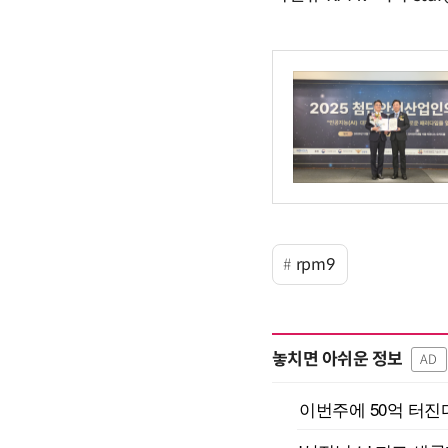
rpm9
놓치면 아쉬운 정보
AD