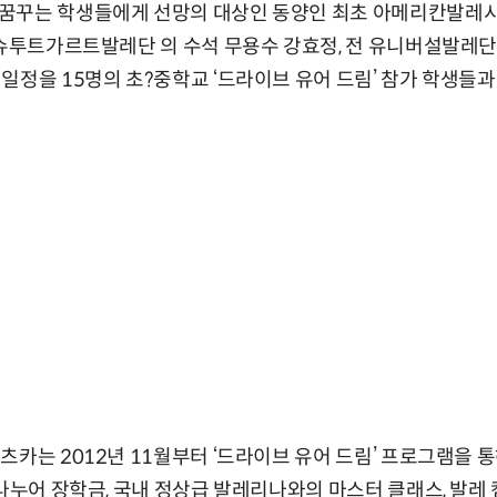
꿈꾸는 학생들에게 선망의 대상인 동양인 최초 아메리칸발레시어
 슈투트가르트발레단 의 수석 무용수 강효정, 전 유니버설발레
일정을 15명의 초?중학교 ‘드라이브 유어 드림’ 참가 학생들과
츠카는 2012년 11월부터 ‘드라이브 유어 드림’ 프로그램을 
나누어 장학금, 국내 정상급 발레리나와의 마스터 클래스, 발레 캠