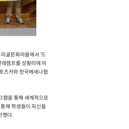
너리굴문화마을에서 ‘드
 발레캠프를 성황리에 마
 스포츠카와 한국메세나협
그램을 통해 세계적으로
를 통해 학생들이 자신들
전했다.