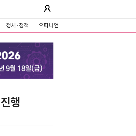
정치·정책
오피니언
 진행