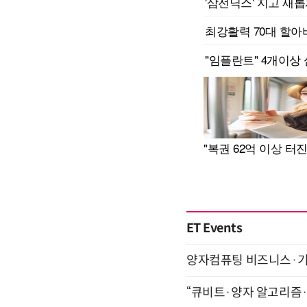
ET Events
양자컴퓨팅 비즈니스·기술 
“큐비트·양자 알고리즘·Qi