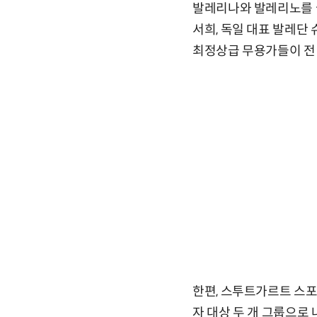
발레리나와 발레리노를 
서희, 독일 대표 발레단
최정상급 무용가들이 전 
한편, 스투트가르트 스포
자 대상 두 개 그룹으로 