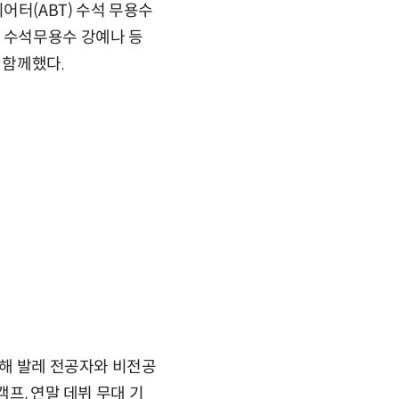
터(ABT) 수석 무용수
단 수석무용수 강예나 등
 함께했다.
통해 발레 전공자와 비전공
프, 연말 데뷔 무대 기