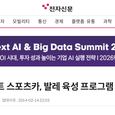
전자
모빌리티
통신
경제
플랫폼·유통
과학
 스포츠카, 발레 육성 프로그램
업데이트 : 2014-02-14 22:03