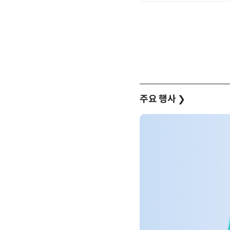
주요 행사
❯