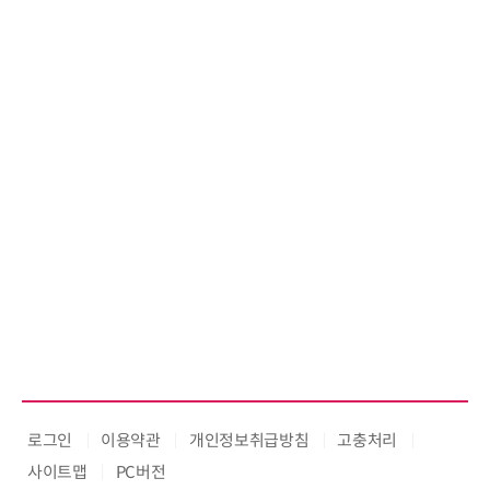
로그인
이용약관
개인정보취급방침
고충처리
사이트맵
PC버전