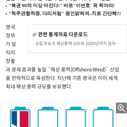
영국
관련 통계자료 다운로드
정부
유럽 주요국 해상풍력 규모와 2020년까지 일자리 창출 효과
가 일
자리
창출
과 경제 효과를 높일 `해상 풍력(Offshore Wind)` 산업
을 전략적으로 육성한다. 지난해 기준 영국은 이미 세계
최대 해상 풍력 규모를 보유했다.