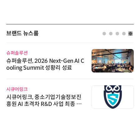
브랜드 뉴스룸
슈퍼솔루션
슈퍼솔루션, 2026 Next-Gen AI C
ooling Summit 성황리 성료
시큐어링크
시큐어링크, 중소기업기술정보진
흥원 AI 초격차 R&D 사업 최종 선
정