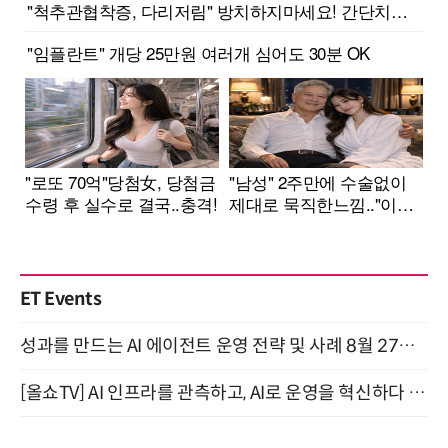
ET Events
성과를 만드는 AI 에이전트 운영 전략 및 사례 8월 27일 개최
[올쇼TV] AI 인프라를 관측하고, AI로 운영을 혁신하다 (8월 11일 생방송)