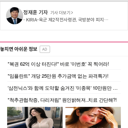
정재훈 기자
기사 더보기
KIRIA-육군 제2작전사령관, 국방분야 피지컬 AI기반 로봇전환 확산 간담회
놓치면 아쉬운 정보
AD