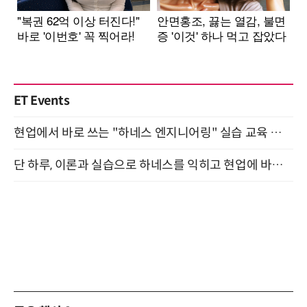
ET Events
현업에서 바로 쓰는 "하네스 엔지니어링" 실습 교육 워크숍 8월 20일 개최
단 하루, 이론과 실습으로 하네스를 익히고 현업에 바로 쓰는 핸즈온 워크숍 (8/20)