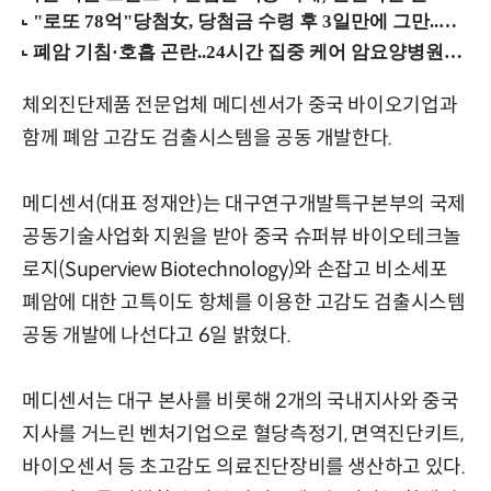
체외진단제품 전문업체 메디센서가 중국 바이오기업과
함께 폐암 고감도 검출시스템을 공동 개발한다.
메디센서(대표 정재안)는 대구연구개발특구본부의 국제
공동기술사업화 지원을 받아 중국 슈퍼뷰 바이오테크놀
로지(Superview Biotechnology)와 손잡고 비소세포
폐암에 대한 고특이도 항체를 이용한 고감도 검출시스템
공동 개발에 나선다고 6일 밝혔다.
메디센서는 대구 본사를 비롯해 2개의 국내지사와 중국
지사를 거느린 벤처기업으로 혈당측정기, 면역진단키트,
바이오센서 등 초고감도 의료진단장비를 생산하고 있다.