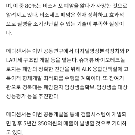
며, 이 중 80%는 비소세포 폐암을 앓다가 사망한 것으로
알려지고 있다. 비소세포 폐암은 현재 정확하고 효과적
으로 질병을 조기진단할 수 있는 기술이 부족한 실정이
다.
메디센서는 이번 공동연구에서 디지털영상분석장치와 P
LA미세 구조칩 개발 등을 맡는다. 슈퍼뷰 바이오테크놀
로지는 폐암의 정확한 진단을 위해 ALK 융합단백질에 고
특이적 항체개발 최적화를 수행할 계획이다. 또 참여기
관으로 경북대는 폐암환자 임상샘플확보, 임상샘플 대상
성능평가 등을 추진한다.
메디센서는 이번 공동개발을 통해 검출시스템이 개발되
면 향후 5년간 350억원의 매출이 발생할 것으로 기대하
고 있다.