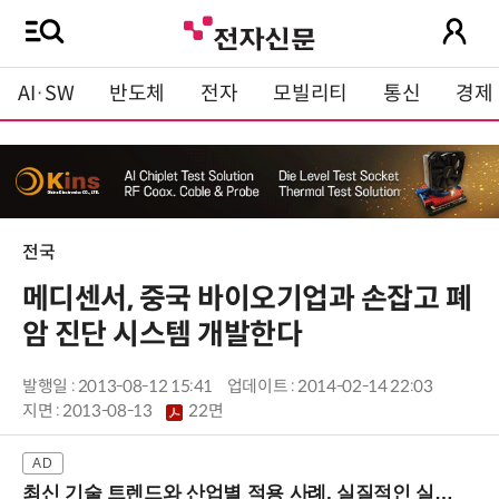
AI·SW
반도체
전자
모빌리티
통신
경제
전국
메디센서, 중국 바이오기업과 손잡고 폐
암 진단 시스템 개발한다
발행일 : 2013-08-12 15:41
업데이트 : 2014-02-14 22:03
지면 :
2013-08-13
22면
최신 기술 트렌드와 산업별 적용 사례, 실질적인 실행 전략을 공유 (9/18 양재역)