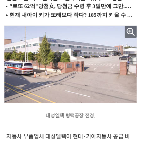
대성엘텍 평택공장 전경.
자동차 부품업체 대성엘텍이 현대·기아자동차 공급 비