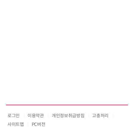
로그인
이용약관
개인정보취급방침
고충처리
사이트맵
PC버전