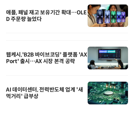
애플, 패널 재고 보유기간 확대…OLE
D 주문량 늘었다
웹케시,'B2B 바이브코딩' 플랫폼 'AX
Port' 출시…AX 시장 본격 공략
AI 데이터센터, 전력반도체 업계 '새
먹거리' 급부상