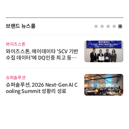
브랜드 뉴스룸
와이즈스톤
와이즈스톤, 에이데이타 'SCV 기반
수집 데이터'에 DQ인증 최고 등급
수여
슈퍼솔루션
슈퍼솔루션, 2026 Next-Gen AI C
ooling Summit 성황리 성료