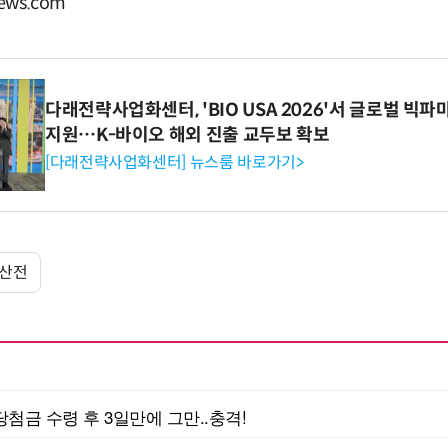
ews.com
다래전략사업화센터, 'BIO USA 2026'서 글로벌 빅
지원…K-바이오 해외 진출 교두보 확보
[다래전략사업화센터] 뉴스룸 바로가기>
S산전