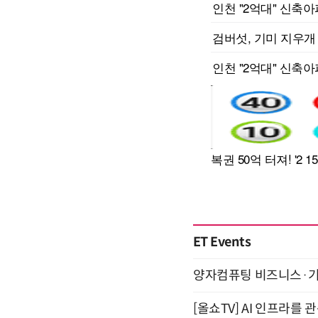
ET Events
양자컴퓨팅 비즈니스·기술 
[올쇼TV] AI 인프라를 