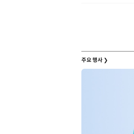
주요 행사
❯