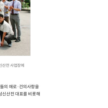
성신산전 사업장에
 이들의 애로·건의사항을
 성신산전 대표를 비롯해