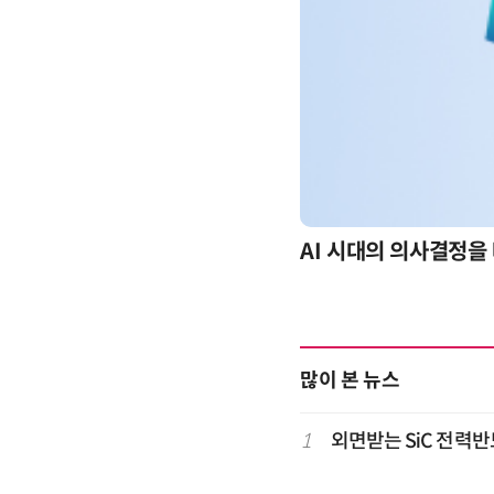
-day 워크숍
AI 시대의 의사결정을 
많이 본 뉴스
1
외면받는 SiC 전력반도