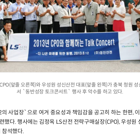
 CPO(앞줄 오른쪽)와 우성원 성신산전 대표(앞줄 왼쪽)가 충북 청원 
서 `동반성장 토크콘서트` 행사 후 악수를 하고 있다.
2의 사업장`으로 여겨 중요성과 책임감을 공고히 하는 한편,
했다. 행사에는 김정옥 LS산전 전략구매실장(CPO), 우성원
 참석했다.