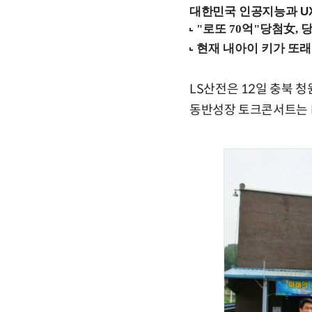
대한민국 인공지능과 UX의
LS산전은 12일 충북 
동반성장 토크콘서트는 L