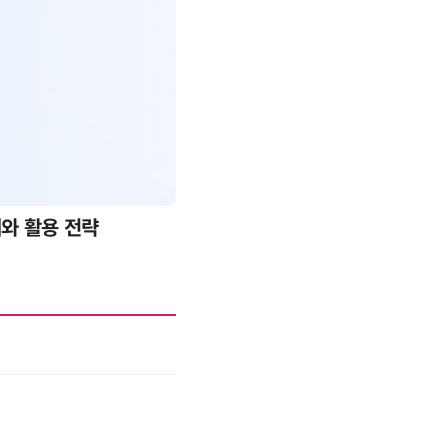
례와 활용 전략
AI 핀옵스 실전 세미나: 폭증하는