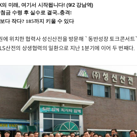
 미래, 여기서 시작됩니다! (9/2 강남역)
청원에 위치한 협력사 성신산전을 방문해 `동반성장 토크콘서트
S산전의 상생협력의 일환으로 지난 1분기에 이어 두 번째다.