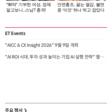
ET Events
"AICC & CX Insight 2026" 9월 9일 개최
"AI ROI 시대, 투자 성과 높이는 기업 AI 실행 전략" 엘타워 6층 (9월 18일)
주요 행사
❯