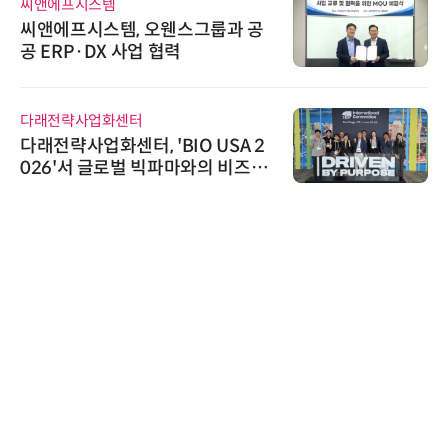
씨앤에프시스템
씨앤에프시스템, 오웬스그룹과 공
공 ERP·DX 사업 협력
다래전략사업화센터
다래전략사업화센터, 'BIO USA 2
026'서 글로벌 빅파마와의 비즈니
스 미팅 지원…K-바이오 해외 진출
교두보 확보