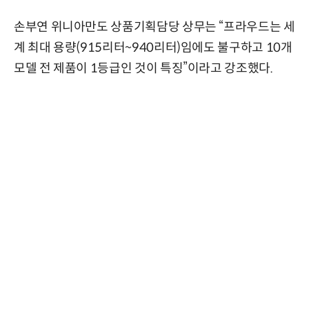
손부연 위니아만도 상품기획담당 상무는 “프라우드는 세
계 최대 용량(915리터~940리터)임에도 불구하고 10개
모델 전 제품이 1등급인 것이 특징”이라고 강조했다.