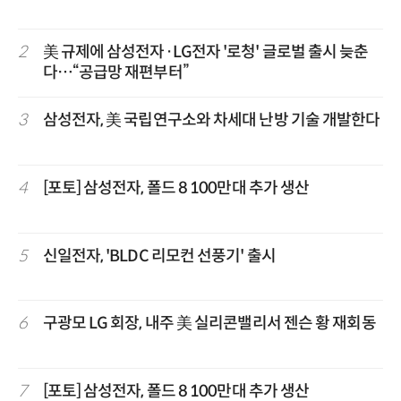
2
美 규제에 삼성전자·LG전자 '로청' 글로벌 출시 늦춘
다…“공급망 재편부터”
3
삼성전자, 美 국립연구소와 차세대 난방 기술 개발한다
4
[포토] 삼성전자, 폴드 8 100만대 추가 생산
5
신일전자, 'BLDC 리모컨 선풍기' 출시
6
구광모 LG 회장, 내주 美 실리콘밸리서 젠슨 황 재회동
7
[포토] 삼성전자, 폴드 8 100만대 추가 생산