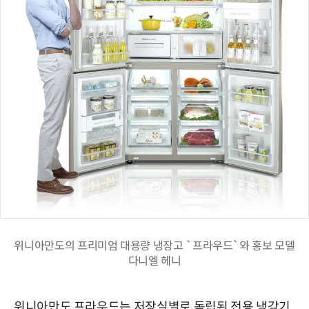
위니아만도의 프리미엄 대용량 냉장고 `프라우드`와 홍보 모델
다니엘 헤니
위니아만도 프라우드는 저장실별로 독립된 전용 냉각기