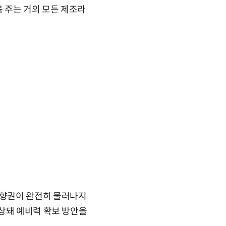
음 주는 거의 모든 제조라
영향권이 완전히 물러나지
상돼 예비력 확보 방안을