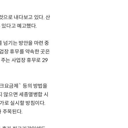
으로 내다보고 있다. 산
 있다고 예고했다.
 넘기는 방안을 마련 중
사업장 휴무를 약속한 곳은
 주는 사업장 휴무로 29
피크요금제` 등의 방법을
지 않으면 세종열병합 시
가로 실시할 방침이다.
 주목된다.