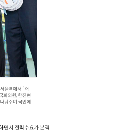
 서울역에서 `에
국회의원, 한진현
 나눠주며 국민에
작하면서 전력수요가 본격