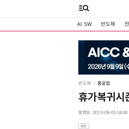
AI·SW
반도체
반도체
중공업
휴가복귀시즌
발행일 : 2013-08-05 18:00