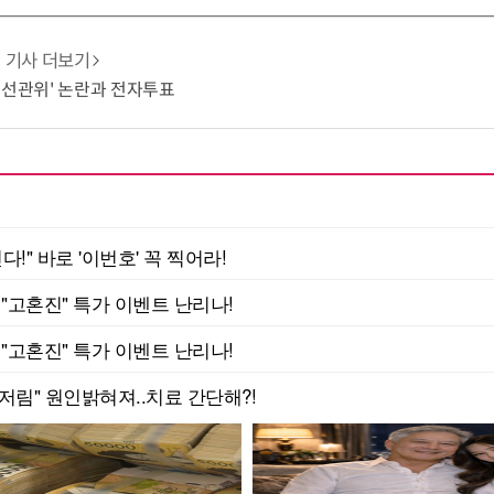
기사 더보기
'선관위' 논란과 전자투표