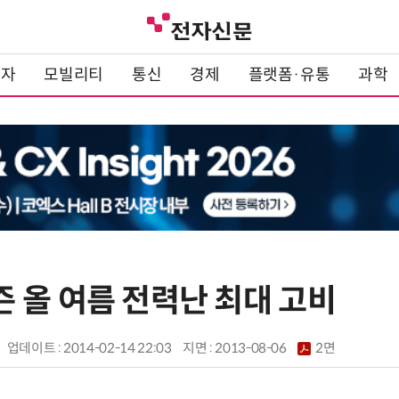
전자
모빌리티
통신
경제
플랫폼·유통
과학
 올 여름 전력난 최대 고비
업데이트 : 2014-02-14 22:03
지면 :
2013-08-06
2면