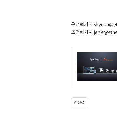
윤성혁기자 shyoon@et
조정형기자 jenie@etne
전력