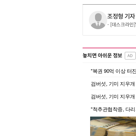
조정형 기자
[데스크라인]
놓치면 아쉬운 정보
AD