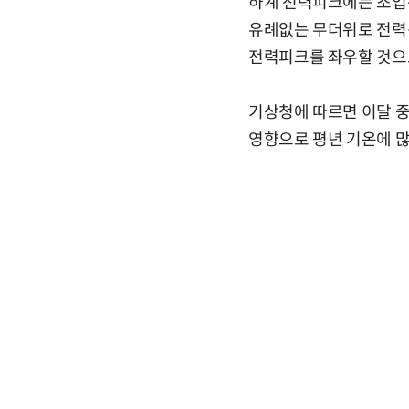
하계 전력피크에는 조업복
유례없는 무더위로 전력경
전력피크를 좌우할 것으
기상청에 따르면 이달 중
영향으로 평년 기온에 많