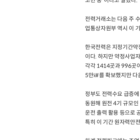
고민 중”이라고 말했다.
전력거래소는 다음 주 
업통상자원부 역시 이 기
한국전력은 지정기간약정
이다. 하지만 약정사업자
각각 1414곳과 996곳
5만㎾를 확보했지만 다음
정부도 전력수요 급증에 
동원해 원전 4기 규모인
운전 출력 활용 등으로 
특히 이 기간 원자력안전