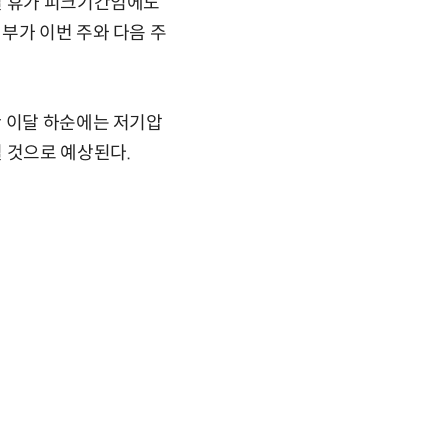
일 휴가 피크기간임에도
부가 이번 주와 다음 주
만 이달 하순에는 저기압
 것으로 예상된다.