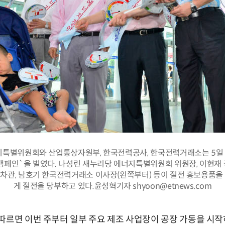
특별위원회와 산업통상자원부, 한국전력공사, 한국전력거래소는 5일
 캠페인`을 벌였다. 나성린 새누리당 에너지특별위원회 위원장, 이현재 
차관, 남호기 한국전력거래소 이사장(왼쪽부터) 등이 절전 홍보용품을
게 절전을 당부하고 있다.윤성혁기자 shyoon@etnews.com
따르면 이번 주부터 일부 주요 제조 사업장이 공장 가동을 시