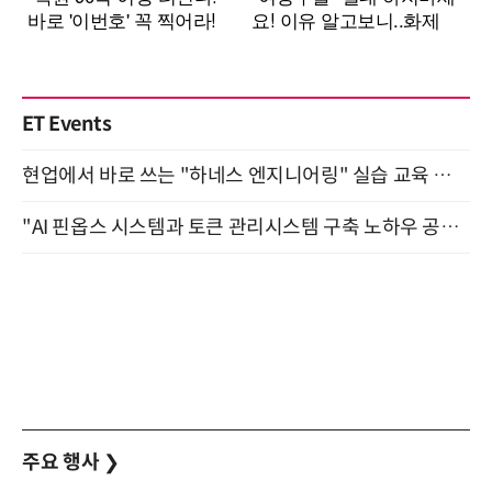
ET Events
현업에서 바로 쓰는 "하네스 엔지니어링" 실습 교육 워크숍 8월 20일 개최
"AI 핀옵스 시스템과 토큰 관리시스템 구축 노하우 공개" 잠실 한국광고문화회관 2층 대회의실 (8/21)
주요 행사
❯