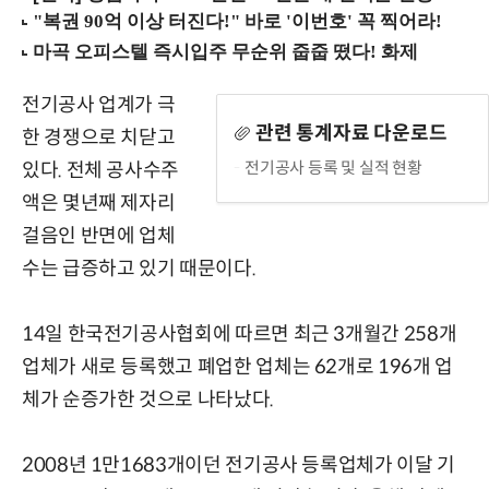
전기공사 업계가 극
관련 통계자료 다운로드
한 경쟁으로 치닫고
전기공사 등록 및 실적 현황
있다. 전체 공사수주
액은 몇년째 제자리
걸음인 반면에 업체
수는 급증하고 있기 때문이다.
14일 한국전기공사협회에 따르면 최근 3개월간 258개
업체가 새로 등록했고 폐업한 업체는 62개로 196개 업
체가 순증가한 것으로 나타났다.
2008년 1만1683개이던 전기공사 등록업체가 이달 기