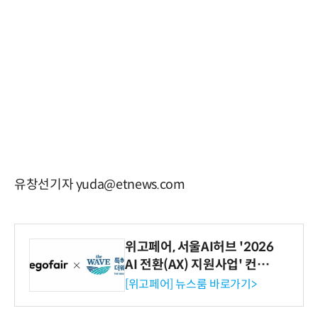
유창선기자 yuda@etnews.com
위고페어, 서울AI허브 '2026
AI 전환(AX) 지원사업' 컨소
시엄 선정
[위고페어] 뉴스룸 바로가기>