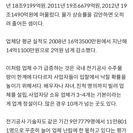
년 18조9199억원, 2011년 19조6679억원, 2012년 19
조1490억원에 머물렀다. 물가 상승률을 감안하면 오히
려 줄어든 셈이다.
업체당 평균 실적도 2008년 16억3500만원에서 지난해
14억1100만원으로 2억원 넘게 감소했다.
이처럼 업체 수가 급증하는 것은 국내 전기공사 수주물
량이 한계에 다다르자 사업자들이 입찰에서 낙찰 확률을
높이기 위해서다. 배우자나 자녀, 친척 명의까지 빌려 업
체를 설립, 사업자당 소유 업체가 3~4개는 기본이라는
게 업계 정설이다. 많은 경우 10개가 넘는 곳도 있다.
전기공사 기술자도 같은 기간 9만7779명에서 11만801
1명으로 꾸준히 늘어 업체 난립에 한 몫하고 있다는 평가