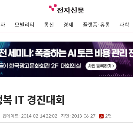
전자
모빌리티
통신
경제
플랫폼·유통
과학
행복 IT 경진대회
업데이트 : 2014-02-14 22:02
지면 :
2013-06-27
2면