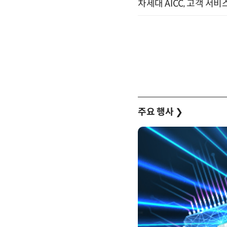
차세대 AICC, 고객 서비
주요 행사
❯