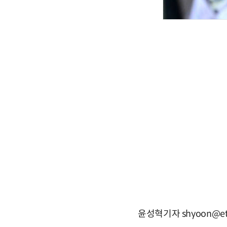
윤성혁기자 shyoon@et