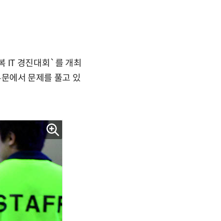
 IT 경진대회`를 개최
 부문에서 문제를 풀고 있