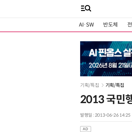
AI·SW
반도체
기획/특집
기획/특집
2013 국민
발행일 : 2013-06-26 14:25