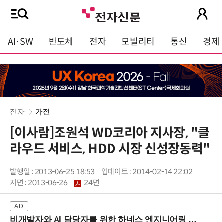
AI·SW
반도체
전자
모빌리티
통신
경제
전자
가전
[이사람]조원석 WD코리아 지사장, "클
라우드 서비스, HDD 시장 신성장동력"
발행일 : 2013-06-25 18:53
업데이트 : 2014-02-14 22:02
지면 :
2013-06-26
24면
비개발자와 AI 담당자를 위한 하네스 엔지니어링 입문과정 (8/20 신논현역)