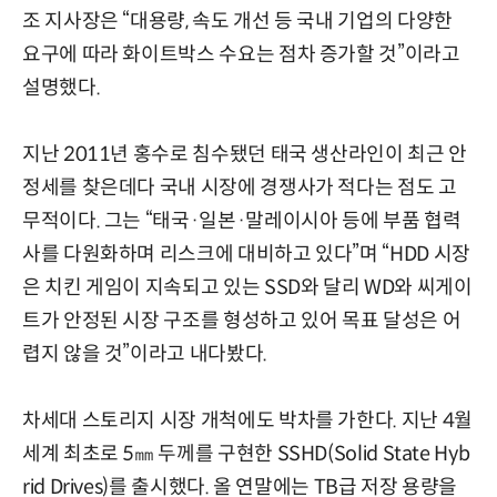
조 지사장은 “대용량, 속도 개선 등 국내 기업의 다양한
요구에 따라 화이트박스 수요는 점차 증가할 것”이라고
설명했다.
지난 2011년 홍수로 침수됐던 태국 생산라인이 최근 안
정세를 찾은데다 국내 시장에 경쟁사가 적다는 점도 고
무적이다. 그는 “태국·일본·말레이시아 등에 부품 협력
사를 다원화하며 리스크에 대비하고 있다”며 “HDD 시장
은 치킨 게임이 지속되고 있는 SSD와 달리 WD와 씨게이
트가 안정된 시장 구조를 형성하고 있어 목표 달성은 어
렵지 않을 것”이라고 내다봤다.
차세대 스토리지 시장 개척에도 박차를 가한다. 지난 4월
세계 최초로 5㎜ 두께를 구현한 SSHD(Solid State Hyb
rid Drives)를 출시했다. 올 연말에는 TB급 저장 용량을