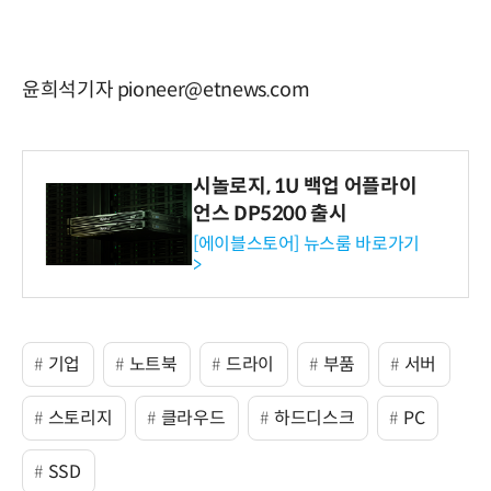
윤희석기자 pioneer@etnews.com
시놀로지, 1U 백업 어플라이
언스 DP5200 출시
[에이블스토어] 뉴스룸 바로가기
>
기업
노트북
드라이
부품
서버
스토리지
클라우드
하드디스크
PC
SSD