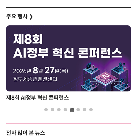
주요 행사
❯
제8회 AI정부 혁신 콘퍼런스
전자 많이 본 뉴스