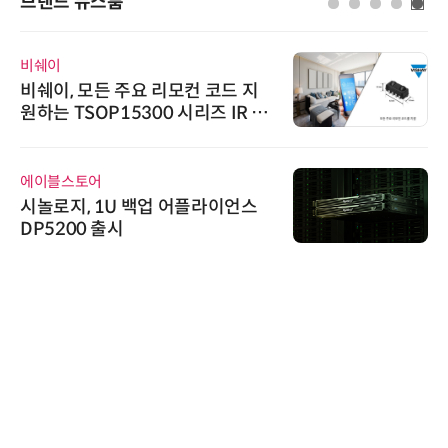
브랜드 뉴스룸
비쉐이
비쉐이, 모든 주요 리모컨 코드 지
원하는 TSOP15300 시리즈 IR 수
신기 출시
에이블스토어
시놀로지, 1U 백업 어플라이언스
DP5200 출시