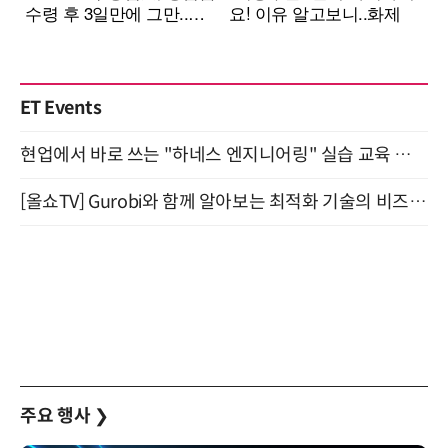
ET Events
현업에서 바로 쓰는 "하네스 엔지니어링" 실습 교육 워크숍 8월 20일 개최
[올쇼TV] Gurobi와 함께 알아보는 최적화 기술의 비즈니스 활용 (8월 20일 생방송)
주요 행사
❯