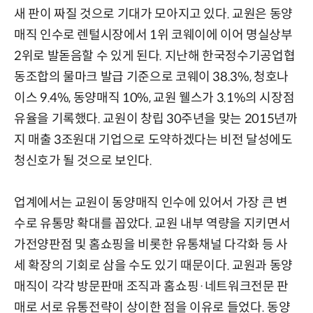
새 판이 짜질 것으로 기대가 모아지고 있다. 교원은 동양
매직 인수로 렌털시장에서 1위 코웨이에 이어 명실상부
2위로 발돋음할 수 있게 된다. 지난해 한국정수기공업협
동조합의 물마크 발급 기준으로 코웨이 38.3%, 청호나
이스 9.4%, 동양매직 10%, 교원 웰스가 3.1%의 시장점
유율을 기록했다. 교원이 창립 30주년을 맞는 2015년까
지 매출 3조원대 기업으로 도약하겠다는 비전 달성에도
청신호가 될 것으로 보인다.
업계에서는 교원이 동양매직 인수에 있어서 가장 큰 변
수로 유통망 확대를 꼽았다. 교원 내부 역량을 지키면서
가전양판점 및 홈쇼핑을 비롯한 유통채널 다각화 등 사
세 확장의 기회로 삼을 수도 있기 때문이다. 교원과 동양
매직이 각각 방문판매 조직과 홈쇼핑·네트워크전문 판
매로 서로 유통전략이 상이한 점을 이유로 들었다. 동양