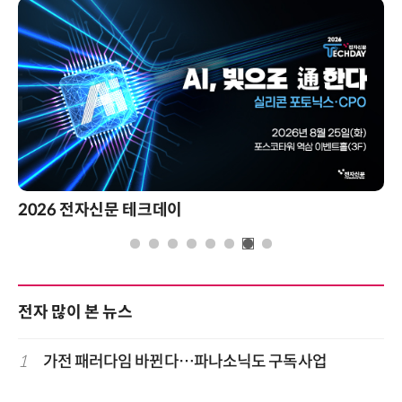
2026 전자신문 테크데이
전자 많이 본 뉴스
1
가전 패러다임 바뀐다…파나소닉도 구독사업