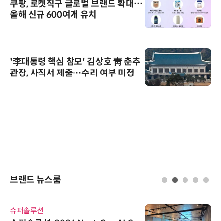
쿠팡, 로켓직구 글로벌 브랜드 확대…
올해 신규 600여개 유치
'李대통령 핵심 참모' 김상호 靑 춘추
관장, 사직서 제출…수리 여부 미정
브랜드 뉴스룸
슈퍼솔루션