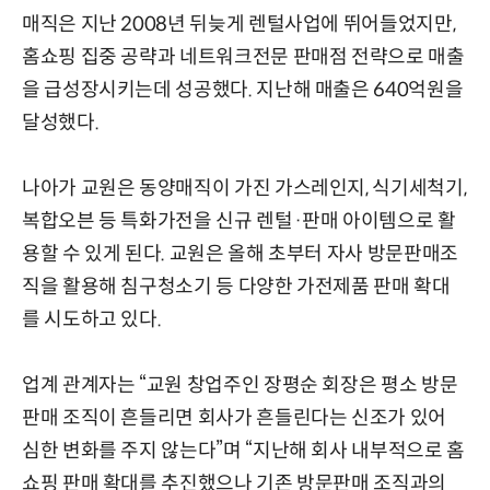
매직은 지난 2008년 뒤늦게 렌털사업에 뛰어들었지만,
홈쇼핑 집중 공략과 네트워크전문 판매점 전략으로 매출
을 급성장시키는데 성공했다. 지난해 매출은 640억원을
달성했다.
나아가 교원은 동양매직이 가진 가스레인지, 식기세척기,
복합오븐 등 특화가전을 신규 렌털·판매 아이템으로 활
용할 수 있게 된다. 교원은 올해 초부터 자사 방문판매조
직을 활용해 침구청소기 등 다양한 가전제품 판매 확대
를 시도하고 있다.
업계 관계자는 “교원 창업주인 장평순 회장은 평소 방문
판매 조직이 흔들리면 회사가 흔들린다는 신조가 있어
심한 변화를 주지 않는다”며 “지난해 회사 내부적으로 홈
쇼핑 판매 확대를 추진했으나 기존 방문판매 조직과의