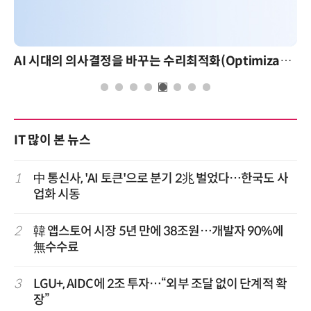
AI 시대의 의사결정을 바꾸는 수리최적화(Optimization): 실제 산업 적용 사례와 활용 전략
IT 많이 본 뉴스
1
中 통신사, 'AI 토큰'으로 분기 2兆 벌었다…한국도 사
업화 시동
2
韓 앱스토어 시장 5년 만에 38조원…개발자 90%에
無수수료
3
LGU+, AIDC에 2조 투자…“외부 조달 없이 단계적 확
장”