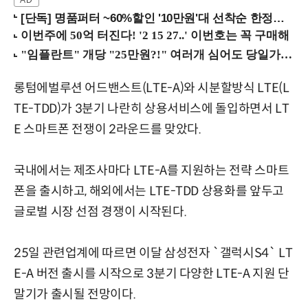
[단독] 명품퍼터 ~60%할인 '10만원'대 선착순 한정판매!
롱텀에벌루션 어드밴스트(LTE-A)와 시분할방식 LTE(L
TE-TDD)가 3분기 나란히 상용서비스에 돌입하면서 LT
E 스마트폰 전쟁이 2라운드를 맞았다.
국내에서는 제조사마다 LTE-A를 지원하는 전략 스마트
폰을 출시하고, 해외에서는 LTE-TDD 상용화를 앞두고
글로벌 시장 선점 경쟁이 시작된다.
25일 관련업계에 따르면 이달 삼성전자 `갤럭시S4` LT
E-A 버전 출시를 시작으로 3분기 다양한 LTE-A 지원 단
말기가 출시될 전망이다.