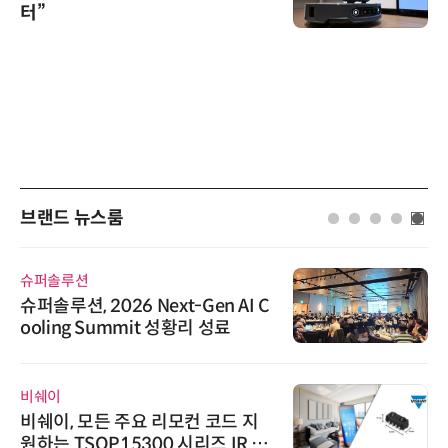
터”
브랜드 뉴스룸
슈퍼솔루션
슈퍼솔루션, 2026 Next-Gen AI C
ooling Summit 성황리 성료
비쉐이
비쉐이, 모든 주요 리모컨 코드 지
원하는 TSOP15300 시리즈 IR 수