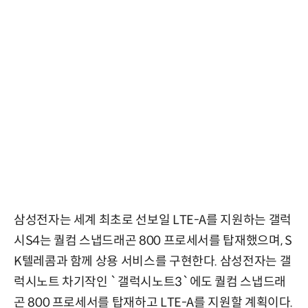
삼성전자는 세계 최초로 선보일 LTE-A를 지원하는 갤럭
시S4는 퀄컴 스냅드래곤 800 프로세서를 탑재했으며, S
K텔레콤과 함께 상용 서비스를 구현한다. 삼성전자는 갤
럭시노트 차기작인 `갤럭시노트3`에도 퀄컴 스냅드래
곤 800 프로세서를 탑재하고 LTE-A를 지원할 계획이다.