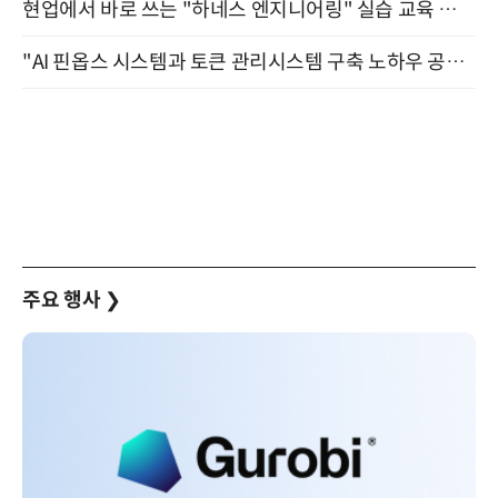
현업에서 바로 쓰는 "하네스 엔지니어링" 실습 교육 워크숍 8월 20일 개최
"AI 핀옵스 시스템과 토큰 관리시스템 구축 노하우 공개" 잠실 한국광고문화회관 2층 대회의실 (8/21)
주요 행사
❯