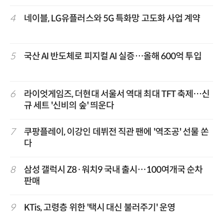
4
네이블, LG유플러스와 5G 특화망 고도화 사업 계약
5
국산 AI 반도체로 피지컬 AI 실증…올해 600억 투입
6
라이엇게임즈, 더현대 서울서 역대 최대 TFT 축제…신
규 세트 '신비의 숲' 띄운다
7
쿠팡플레이, 이강인 데뷔전 직관 팬에 '역조공' 선물 쏜
다
8
삼성 갤럭시 Z8·워치9 국내 출시…100여개국 순차
판매
9
KTis, 고령층 위한 '택시 대신 불러주기' 운영