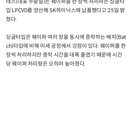
테스(대표 주숭일)는 웨이퍼를 한 장씩 처리하는 싱글타
입 LPCVD를 양산해 SK하이닉스에 납품했다고 25일 밝
혔다.
싱글타입은 웨이퍼 여러 장을 동시에 증착하는 배치(Bat
ch)타입에 비해 미세 공정에서 강점이 있다. 웨이퍼를 한
장씩 처리하지만 증착 시간을 대폭 줄였기 때문에 시간
당 웨이퍼 처리량은 오히려 높아졌다.