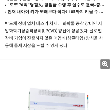
반도체 장비 업체 테스가 차세대 화학물 증착 장비인 저
압화학기상증착장비(LPCVD) 양산에 성공했다. 글로벌
장비 기업이 진출하지 않은 매엽식(싱글타입) 방식을 사
용해 틈새 시장을 노릴 수 있게 됐다.