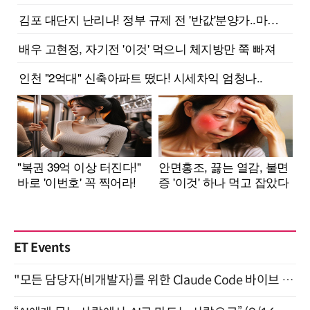
ET Events
"모든 담당자(비개발자)를 위한 Claude Code 바이브 코딩 2-day 부트캠프" 9월 16~17일 개최