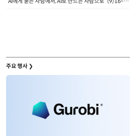
“AI에게 묻는 사람에서, AI로 만드는 사람으로” (9/16~17)
주요 행사
❯