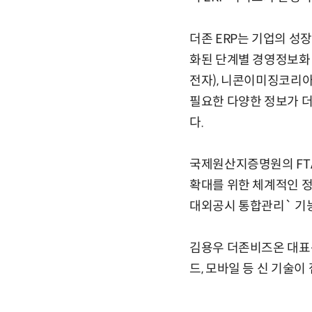
더존 ERP는 기업의 
화된 단계별 경영정보화 
전자), 니콘이미징코리아
필요한 다양한 정보가 
다.
국제원산지증명원의 FTA
확대를 위한 체계적인 정
대외공시 통합관리` 기능
김용우 더존비즈온 대표는
드, 모바일 등 신 기술