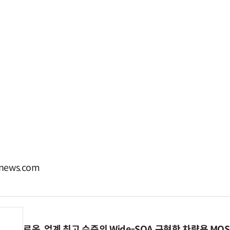
news.com
로옴, 업계 최고 수준의 Wide-SOA 구현한 차량용 MOS