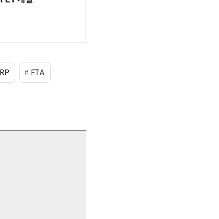
RP
FTA