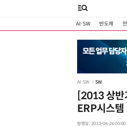
AI·SW
반도체
AI·SW
SW
[2013 
ERP시스템
발행일 : 2013-06-26 00:00