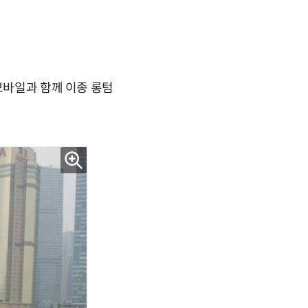
모바일과 함께 이종 롱텀