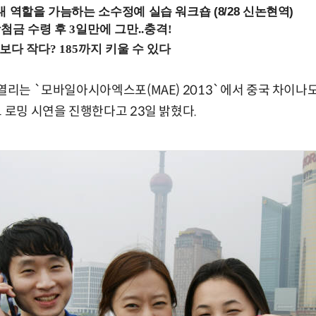
내 역할을 가늠하는 소수정예 실습 워크숍 (8/28 신논현역)
 열리는 `모바일아시아엑스포(MAE) 2013`에서 중국 차이나
크 로밍 시연을 진행한다고 23일 밝혔다.