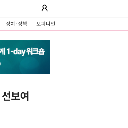
정치·정책
오피니언
밍 선보여