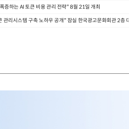
 폭증하는 AI 토큰 비용 관리 전략" 8월 21일 개최
큰 관리시스템 구축 노하우 공개" 잠실 한국광고문화회관 2층 대회