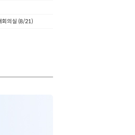
의실 (8/21)