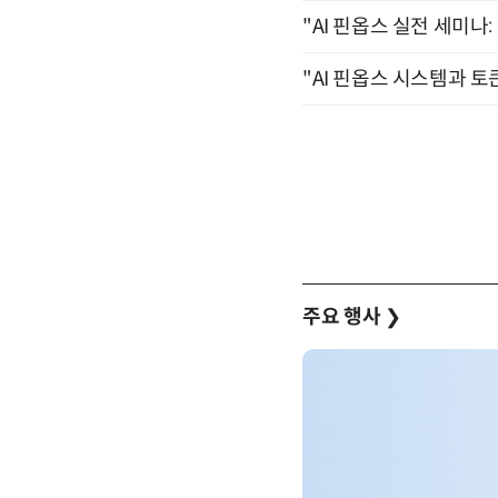
"AI 핀옵스 실전 세미나:
"AI 핀옵스 시스템과 토
주요 행사
❯