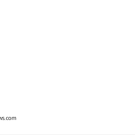
s.com