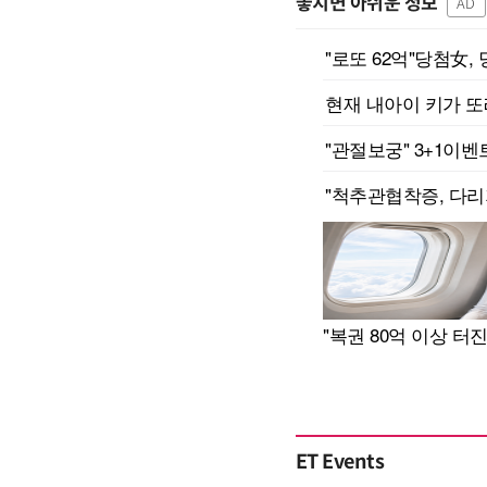
놓치면 아쉬운 정보
AD
ET Events