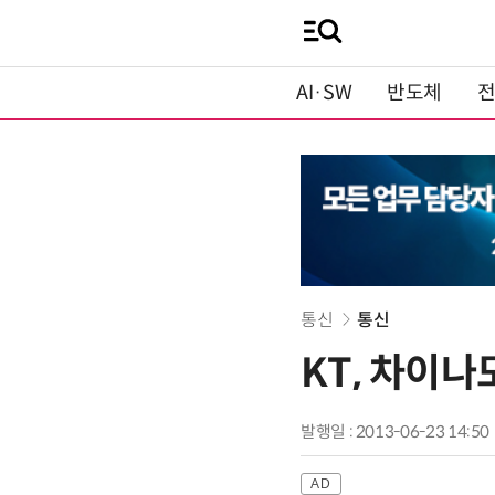
AI·SW
반도체
통신
통신
KT, 차이나
발행일 : 2013-06-23 14:50