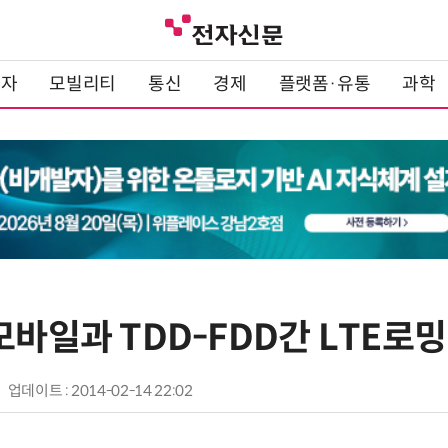
전자
모빌리티
통신
경제
플랫폼·유통
과학
모바일과 TDD-FDD간 LTE로
업데이트 : 2014-02-14 22:02