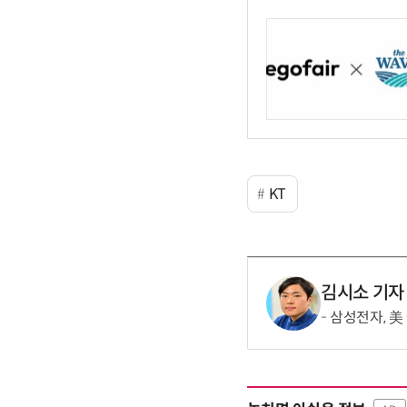
KT
김시소 기자
삼성전자, 美