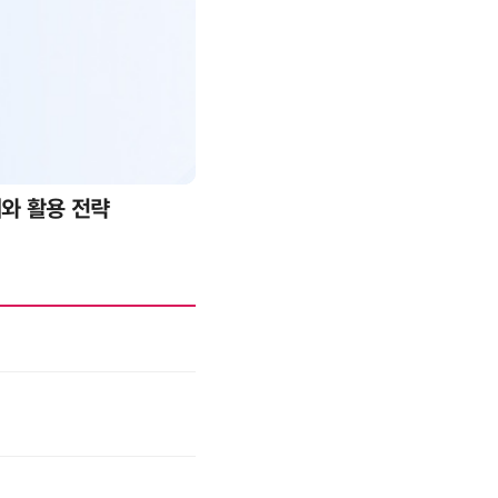
례와 활용 전략
AI 핀옵스 실전 세미나: 폭증하는