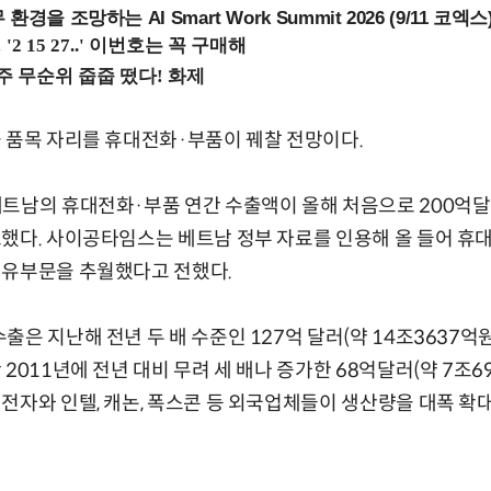
을 조망하는 AI Smart Work Summit 2026 (9/11 코엑스
 품목 자리를 휴대전화·부품이 꿰찰 전망이다.
트남의 휴대전화·부품 연간 수출액이 올해 처음으로 200억달러
했다. 사이공타임스는 베트남 정부 자료를 인용해 올 들어 휴
섬유부문을 추월했다고 전했다.
은 지난해 전년 두 배 수준인 127억 달러(약 14조3637억
2011년에 전년 대비 무려 세 배나 증가한 68억달러(약 7조6
전자와 인텔, 캐논, 폭스콘 등 외국업체들이 생산량을 대폭 확대