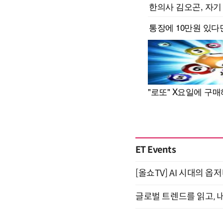
ET Events
[올쇼TV] AI 시대의 옵
글로벌 트렌드를 읽고, 내