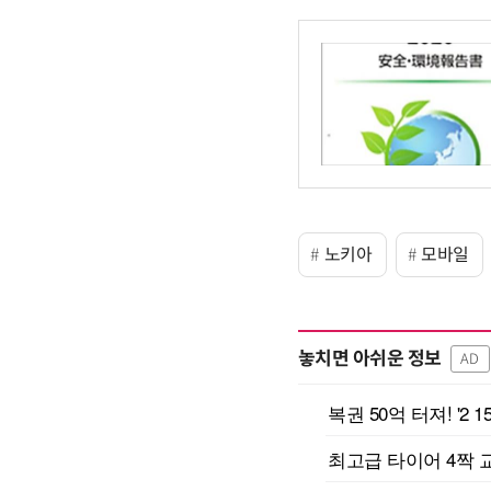
노키아
모바일
놓치면 아쉬운 정보
AD