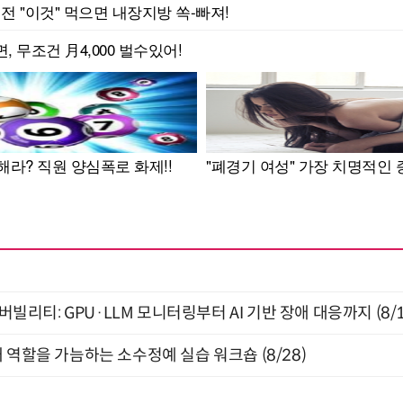
저버빌리티: GPU·LLM 모니터링부터 AI 기반 장애 대응까지 (8/
 역할을 가늠하는 소수정예 실습 워크숍 (8/28)