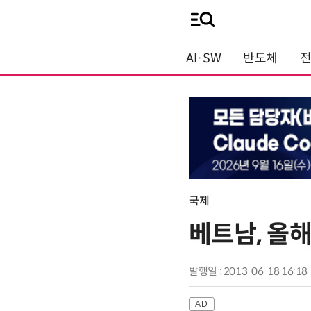
AI·SW
반도체
국제
베트남, 올
발행일 : 2013-06-18 16:18