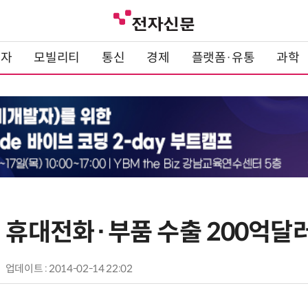
전자
모빌리티
통신
경제
플랫폼·유통
과학
해 휴대전화·부품 수출 200억달
업데이트 : 2014-02-14 22:02