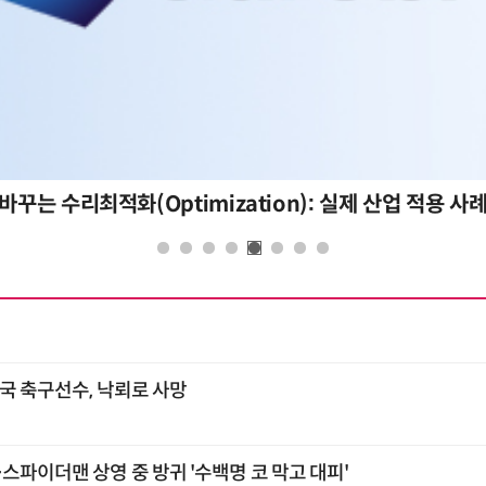
바꾸는 수리최적화(Optimization): 실제 산업 적용 사
태국 축구선수, 낙뢰로 사망
스파이더맨 상영 중 방귀 '수백명 코 막고 대피'