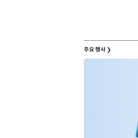
주요 행사
❯