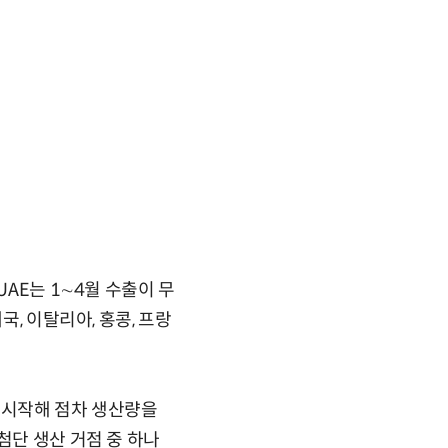
UAE는 1∼4월 수출이 무
국, 이탈리아, 홍콩, 프랑
 시작해 점차 생산량을
첨단 생산 거점 중 하나