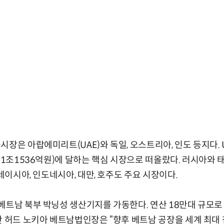
장은 아랍에미리트(UAE)와 독일, 오스트리아, 인도 등지다. 
 1조1536억원)에 달하는 핵심 시장으로 떠올랐다. 러시아와 태
말레이시아, 인도네시아, 대만, 호주도 주요 시장이다.
베트남 북부 박닝성 생산기지를 가동한다. 연산 18만대 규모로
반 허드 노키아 베트남법인장은 “향후 베트남 공장을 세계 최대 