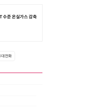
BT 수준 온실가스 감축
휴대전화