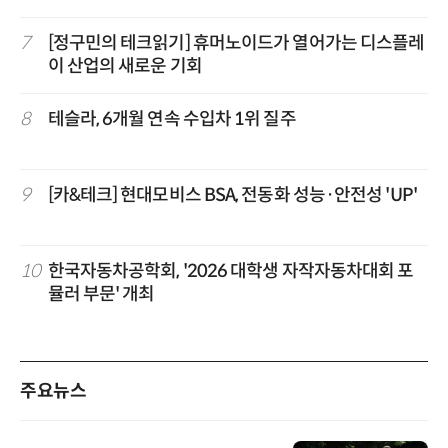
7
[정구민의 테크읽기] 휴머노이드가 열어가는 디스플레
이 산업의 새로운 기회
8
테슬라, 6개월 연속 수입차 1위 질주
9
[카&테크] 현대모비스 BSA, 전동화 성능·안전성 'UP'
10
한국자동차공학회, '2026 대학생 자작자동차대회 포
뮬러 부문' 개최
주요뉴스