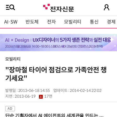
AI·SW
반도체
전자
모빌리티
통신
경제
모빌리티
"장마철 타이어 점검으로 가족안전 챙
기세요"
발행일 : 2013-06-18 14:55
업데이트 : 2014-02-14 22:02
지면 :
2013-06-19
17면
단순 기획자에서 AI 에이전트의 세계관을 만드는 지식 설계자로.. (8/20 강남역)