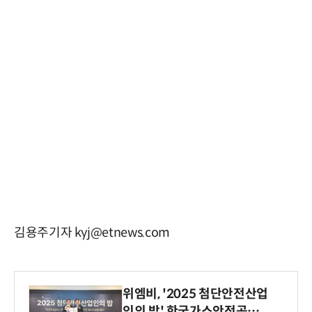
김용주기자 kyj@etnews.com
위엠비, '2025 첨단안전산업
인의 밤' 한국가스안전공사