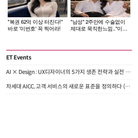
ET Events
AI × Design : UX디자이너의 5가지 생존 전략과 실전 대응 8월 28일 개최
차세대 AICC, 고객 서비스의 새로운 표준을 정의하다 (9/9)