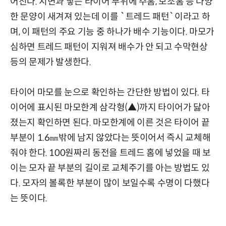
어진다. 지면과 닿는 타이어 부위에 주홈, 보조홈 등 다양
한 문양이 새겨져 있는데 이를 `트레드 패턴`이라고 하
며, 이 패턴의 주요 기능 중 하나가 배수 기능이다. 마모가
심하면 트레드 패턴이 지워져 배수가 안 되고 수막현상
등의 문제가 발생한다.
타이어 마모를 눈으로 확인하는 간단한 방법이 있다. 타
이어에 표시된 마모한계 삼각형(▲)까지 타이어가 닳아
졌는지 확인하면 된다. 마모한계에 이른 것은 타이어 끝
부분이 1.6㎜밖에 남지 않았다는 뜻이어서 즉시 교체해
줘야 한다. 100원짜리 동전을 트레드 홈에 넣었을 때 보
이는 모자 끝 부분의 길이로 교체주기를 아는 방법도 있
다. 모자의 볼록한 부분이 많이 보일수록 수명이 다했다
는 뜻이다.