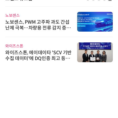
노보센스
노보센스, PWM 고주파 과도 간섭
난제 극복…차량용 전류 감지 증폭
기
와이즈스톤
와이즈스톤, 에이데이타 'SCV 기반
수집 데이터'에 DQ인증 최고 등급
수여