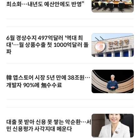
최소화…내년도 예산안에도 반영”
6월 경상수지 497억달러 '역대 최
대'…월 상품수출 첫 1000억달러 돌
파
韓 앱스토어 시장 5년 만에 38조원…
개발자 90%에 無수수료
대출 못 받아 신용 못 쌓는 악순환…서
민 신용평가 사각지대 메운다