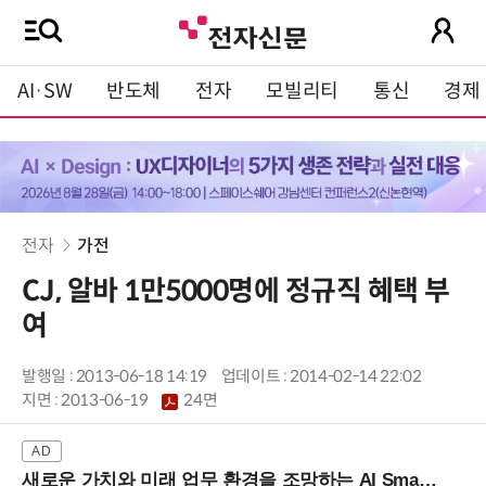
AI·SW
반도체
전자
모빌리티
통신
경제
전자
가전
CJ, 알바 1만5000명에 정규직 혜택 부
여
발행일 : 2013-06-18 14:19
업데이트 : 2014-02-14 22:02
지면 :
2013-06-19
24면
새로운 가치와 미래 업무 환경을 조망하는 AI Smart Work Summit 2026 (9/11 코엑스)