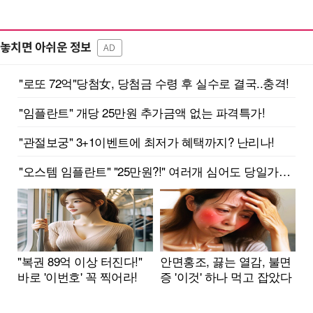
놓치면 아쉬운 정보
AD