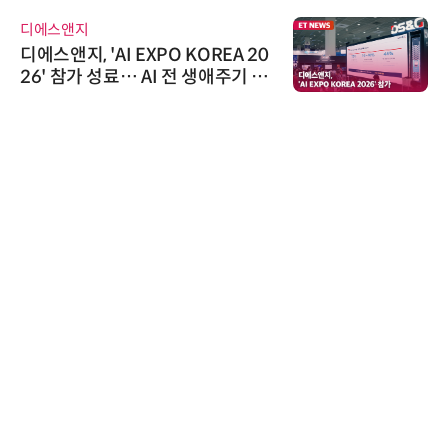
디에스앤지
디에스앤지, 'AI EXPO KOREA 20
26' 참가 성료… AI 전 생애주기 아
우르는 통합 솔루션 선봬