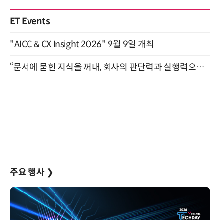
ET Events
"AICC & CX Insight 2026" 9월 9일 개최
“문서에 묻힌 지식을 꺼내, 회사의 판단력과 실행력으로 바꾸다” (8/20)
주요 행사
❯