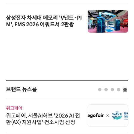
삼성전자 차세대 메모리 'V낸드·PI
M', FMS 2026 어워드서 2관왕
브랜드 뉴스룸
위고페어
위고페어, 서울AI허브 '2026 AI 전
환(AX) 지원사업' 컨소시엄 선정