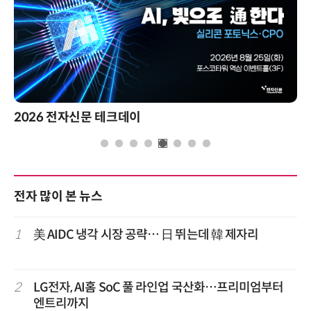
2026 전자신문 테크데이
전자 많이 본 뉴스
1
美 AIDC 냉각 시장 공략… 日 뛰는데 韓 제자리
2
LG전자, AI홈 SoC 풀 라인업 국산화…프리미엄부터
엔트리까지