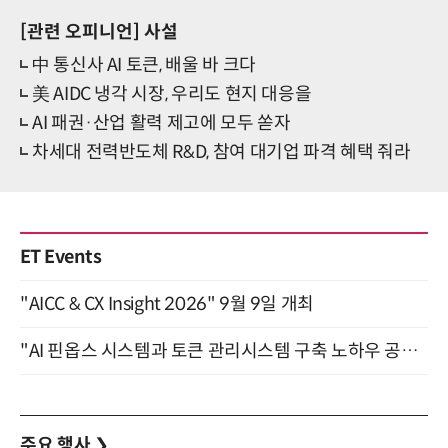
[관련 오피니언]
사설
中 통신사 AI 토큰, 배울 바 크다
美 AIDC 냉각 시장, 우리도 현지 대응을
AI 패권·산업 활력 제고에 모두 쏟자
차세대 전력반도체 R&D, 참여 대기업 파격 혜택 줘라
ET Events
"AICC & CX Insight 2026" 9월 9일 개최
"AI 핀옵스 시스템과 토큰 관리시스템 구축 노하우 공개" 잠실 한국광고문화회관 2층 대회의실 (8/21)
주요 행사
❯