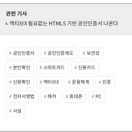
관련 기사
액티브X 필요없는 HTML5 기반 공인인증서 나온다
공인인증서
공인인증제도
보안성
본인확인
스마트카드
신용카드
신원확인
액티브X
운용체계
인증
전자서명법
해커
휴대폰
PC
사설