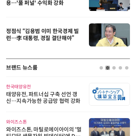
용…'풀 퍼널' 수익화 강화
정점식 “김용범 이미 한국경제 빌
런…李 대통령, 경질 결단해야”
브랜드 뉴스룸
한국태양유전
태양유전, 파트너십 구축 선언 갱
신…지속가능한 공급망 협력 강화
와이즈스톤
와이즈스톤, 마틸로에이아이의 '멀