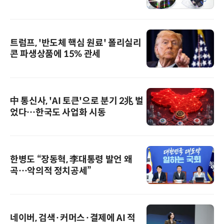
트럼프, '반도체 핵심 원료' 폴리실리
콘 파생상품에 15% 관세
中 통신사, 'AI 토큰'으로 분기 2兆 벌
었다…한국도 사업화 시동
한병도 “장동혁, 李대통령 발언 왜
곡…악의적 정치공세”
네이버, 검색·커머스·결제에 AI 적