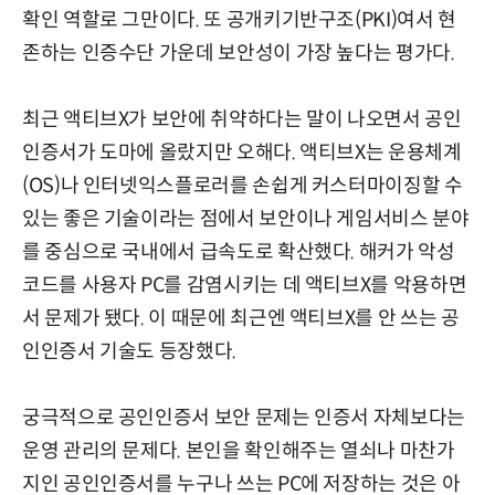
확인 역할로 그만이다. 또 공개키기반구조(PKI)여서 현
존하는 인증수단 가운데 보안성이 가장 높다는 평가다.
최근 액티브X가 보안에 취약하다는 말이 나오면서 공인
인증서가 도마에 올랐지만 오해다. 액티브X는 운용체계
(OS)나 인터넷익스플로러를 손쉽게 커스터마이징할 수
있는 좋은 기술이라는 점에서 보안이나 게임서비스 분야
를 중심으로 국내에서 급속도로 확산했다. 해커가 악성
코드를 사용자 PC를 감염시키는 데 액티브X를 악용하면
서 문제가 됐다. 이 때문에 최근엔 액티브X를 안 쓰는 공
인인증서 기술도 등장했다.
궁극적으로 공인인증서 보안 문제는 인증서 자체보다는
운영 관리의 문제다. 본인을 확인해주는 열쇠나 마찬가
지인 공인인증서를 누구나 쓰는 PC에 저장하는 것은 아