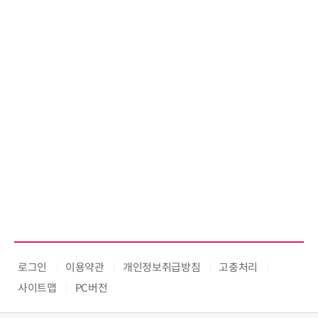
로그인
이용약관
개인정보취급방침
고충처리
사이트맵
PC버전