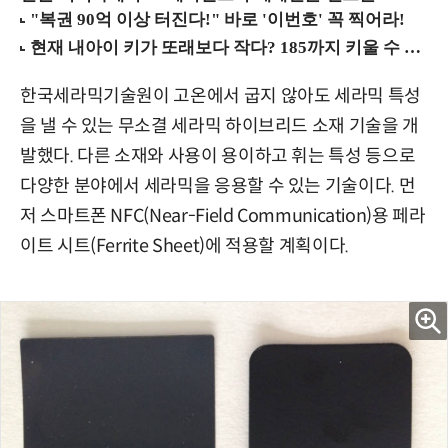
한국세라믹기술원이 고온에서 굽지 않아도 세라믹 특성
을 낼 수 있는 무소결 세라믹 하이브리드 소재 기술을 개
발했다. 다른 소재와 사용이 용이하고 휘는 특성 등으로
다양한 분야에서 세라믹을 응용할 수 있는 기술이다. 먼
저 스마트폰 NFC(Near-Field Communication)용 페라
이트 시트(Ferrite Sheet)에 적용할 계획이다.