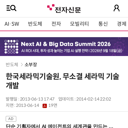
AI·SW
반도체
전자
모빌리티
통신
경제
반도체
소부장
한국세라믹기술원, 무소결 세라믹 기술
개발
발행일 : 2013-06-13 17:47
업데이트 : 2014-02-14 22:02
지면 :
2013-06-14
19면
단순 기획자에서 AI 에이전트의 세계관을 만드는 지식 설계자로.. (8/20 강남역)