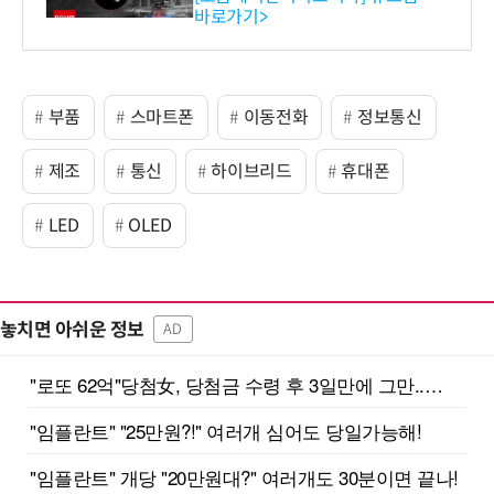
바로가기>
부품
스마트폰
이동전화
정보통신
제조
통신
하이브리드
휴대폰
LED
OLED
놓치면 아쉬운 정보
AD