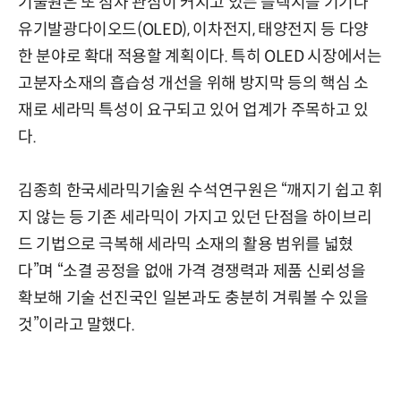
기술원은 또 점차 관심이 커지고 있는 플렉시블 기기나
유기발광다이오드(OLED), 이차전지, 태양전지 등 다양
한 분야로 확대 적용할 계획이다. 특히 OLED 시장에서는
고분자소재의 흡습성 개선을 위해 방지막 등의 핵심 소
재로 세라믹 특성이 요구되고 있어 업계가 주목하고 있
다.
김종희 한국세라믹기술원 수석연구원은 “깨지기 쉽고 휘
지 않는 등 기존 세라믹이 가지고 있던 단점을 하이브리
드 기법으로 극복해 세라믹 소재의 활용 범위를 넓혔
다”며 “소결 공정을 없애 가격 경쟁력과 제품 신뢰성을
확보해 기술 선진국인 일본과도 충분히 겨뤄볼 수 있을
것”이라고 말했다.