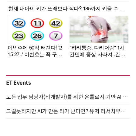
ET Events
모든 업무 담당자(비개발자)를 위한 온톨로지 기반 AI 지식체계 설계 1-day 워크숍 8월 20일 개최
그럴듯하지만 AI가 만든 티가 난다면? 유저 리서치부터 배포까지! (9/15)