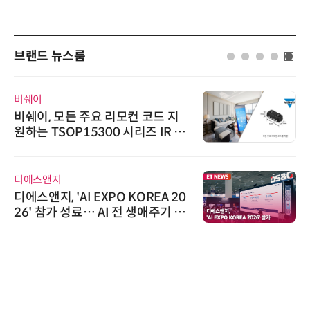
브랜드 뉴스룸
비쉐이
비쉐이, 모든 주요 리모컨 코드 지
원하는 TSOP15300 시리즈 IR 수
신기 출시
디에스앤지
디에스앤지, 'AI EXPO KOREA 20
26' 참가 성료… AI 전 생애주기 아
우르는 통합 솔루션 선봬