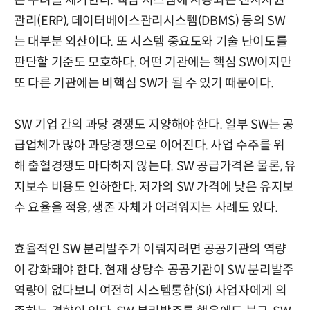
는 우려를 제기한다. 핵심 시스템에 사용되는 전사자원
관리(ERP), 데이터베이스관리시스템(DBMS) 등의 SW
는 대부분 외산이다. 또 시스템 중요도와 기술 난이도를
판단할 기준도 모호하다. 어떤 기관에는 핵심 SW이지만
또 다른 기관에는 비핵심 SW가 될 수 있기 때문이다.
SW 기업 간의 과당 경쟁도 지양해야 한다. 일부 SW는 공
급업체가 많아 과당경쟁으로 이어진다. 사업 수주를 위
해 출혈경쟁도 마다하지 않는다. SW 공급가격은 물론, 유
지보수 비용도 인하한다. 저가의 SW 가격에 낮은 유지보
수 요율을 적용, 생존 자체가 어려워지는 사례도 있다.
효율적인 SW 분리발주가 이뤄지려면 공공기관의 역량
이 강화돼야 한다. 현재 상당수 공공기관이 SW 분리발주
역량이 없다보니 여전히 시스템통합(SI) 사업자에게 의