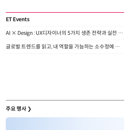
ET Events
AI × Design : UX디자이너의 5가지 생존 전략과 실전 대응 8월 28일 개최
글로벌 트렌드를 읽고, 내 역할을 가늠하는 소수정예 실습 워크숍 (8/28)
주요 행사
❯