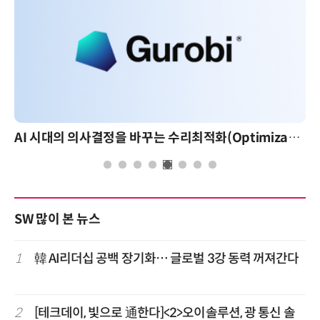
AI 시대의 의사결정을 바꾸는 수리최적화(Optimization): 실제 산업 적용 사례와 활용 전략
AI 핀옵스 실전
SW 많이 본 뉴스
1
韓 AI리더십 공백 장기화… 글로벌 3강 동력 꺼져간다
2
[테크데이, 빛으로 通한다]<2>오이솔루션, 광 통신 솔