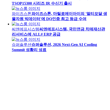
TSOP15300 시리즈 IR 수신기 출시
와이즈스톤
와이즈스톤, 마틸로에이아이의 '멀티모달 생
물자원 빅데이터'에 DQ인증 최고 등급 수여
씨앤에프시스템
씨앤에프시스템, 국민연금 치매재산관
리서비스에 ALL# ERP 공급
슈퍼솔루션
슈퍼솔루션, 2026 Next-Gen AI Cooling
Summit 성황리 성료