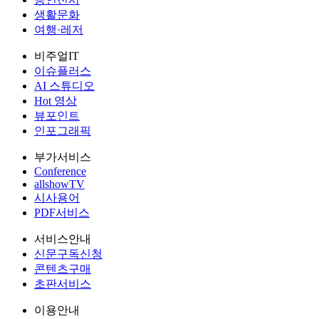
생활문화
여행·레저
비주얼IT
이슈플러스
AI 스튜디오
Hot 영상
뷰포인트
인포그래픽
부가서비스
Conference
allshowTV
시사용어
PDF서비스
서비스안내
신문구독신청
콘텐츠구매
초판서비스
이용안내