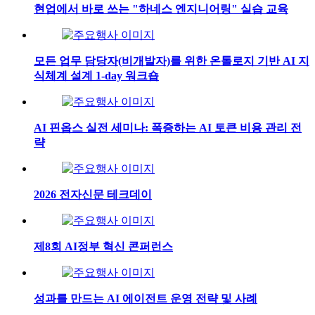
현업에서 바로 쓰는 "하네스 엔지니어링" 실습 교육
모든 업무 담당자(비개발자)를 위한 온톨로지 기반 AI 지
식체계 설계 1-day 워크숍
AI 핀옵스 실전 세미나: 폭증하는 AI 토큰 비용 관리 전
략
2026 전자신문 테크데이
제8회 AI정부 혁신 콘퍼런스
성과를 만드는 AI 에이전트 운영 전략 및 사례