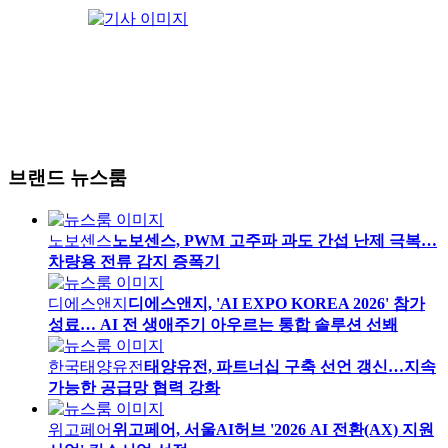
브랜드 뉴스룸
노보센스
노보센스, PWM 고주파 과도 간섭 난제 극복…
차량용 전류 감지 증폭기
디에스앤지
디에스앤지, 'AI EXPO KOREA 2026' 참가
성료… AI 전 생애주기 아우르는 통합 솔루션 선봬
한국태양유전
태양유전, 파트너십 구축 선언 갱신…지속
가능한 공급망 협력 강화
위고페어
위고페어, 서울AI허브 '2026 AI 전환(AX) 지원