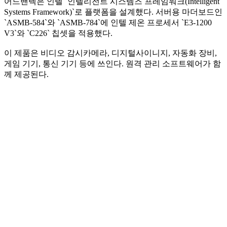
어드밴텍은 인텔 `인텔리전트 시스템즈 프레임워크(Intelligent
Systems Framework)`로 플랫폼을 설계했다. 서버용 마더보드인
`ASMB-584`와 `ASMB-784`에 인텔 제온 프로세서 `E3-1200
V3`와 `C226` 칩셋을 적용했다.
이 제품은 비디오 감시카메라, 디지털사이니지, 자동화 장비,
게임 기기, 통신 기기 등에 쓰인다. 원격 관리 소프트웨어가 함
께 제공된다.