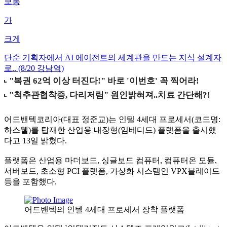
보통
가
크게
단순 기획자에서 AI 에이전트의 세계관을 만드는 지식 설계자
로.. (8/20 강남역)
어드밴텍코리아(대표 정준교)는 인텔 4세대 프로세서(코드명:
하스웰)를 탑재한 산업용 내장형(임베디드) 플랫폼을 출시했
다고 13일 밝혔다.
플랫폼은 산업용 마더보드, 싱글보드 컴퓨터, 컴퓨터온 모듈,
서버보드, 초소형 PCI 플랫폼, 가상화 시스템인 VPX블레이드
등을 포함했다.
어드밴텍의 인텔 4세대 프로세서 장착 플랫폼