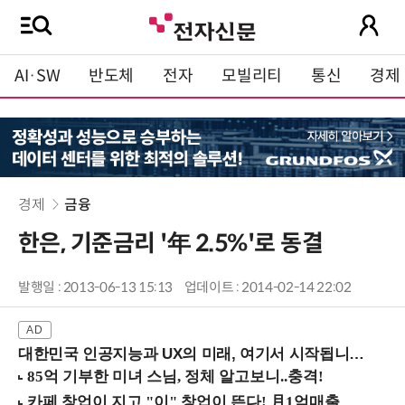
AI·SW
반도체
전자
모빌리티
통신
경제
경제
금융
한은, 기준금리 '年 2.5%'로 동결
발행일 : 2013-06-13 15:13
업데이트 : 2014-02-14 22:02
대한민국 인공지능과 UX의 미래, 여기서 시작됩니다! (9/2 강남역)