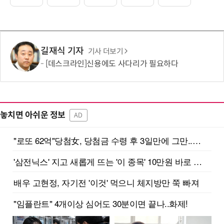
길재식 기자
기사 더보기
[데스크라인]신용에도 사다리가 필요하다
놓치면 아쉬운 정보
AD