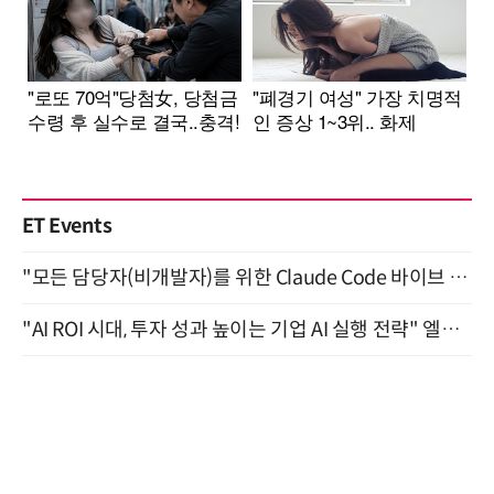
ET Events
"모든 담당자(비개발자)를 위한 Claude Code 바이브 코딩 2-day 부트캠프" 9월 16~17일 개최
"AI ROI 시대, 투자 성과 높이는 기업 AI 실행 전략" 엘타워 6층 (9월 18일)