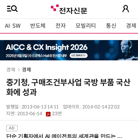
AI·SW
반도체
전자
모빌리티
통신
경제
경제
경제
중기청, 구매조건부사업 국방 부품 국산
화에 성과
발행일 : 2013-06-13 14:11
업데이트 : 2014-02-14 22:02
지면 :
2013-06-14
23면
단순 기획자에서 AI 에이전트의 세계관을 만드는 지식 설계자로.. (8/20 강남역)