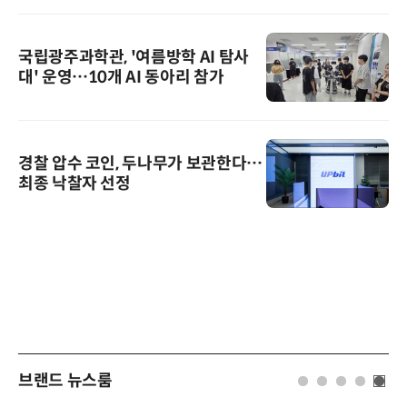
국립광주과학관, '여름방학 AI 탐사
대' 운영…10개 AI 동아리 참가
경찰 압수 코인, 두나무가 보관한다…
최종 낙찰자 선정
브랜드 뉴스룸