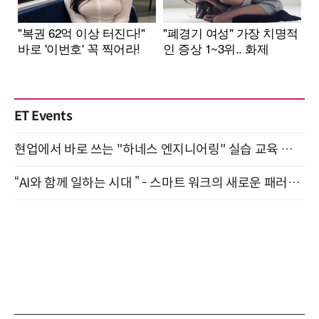
ET Events
현업에서 바로 쓰는 "하네스 엔지니어링" 실습 교육 워크숍 8월 20일 개최
“AI와 함께 일하는 시대 ” - 스마트 워크의 새로운 패러다임 (9/11)