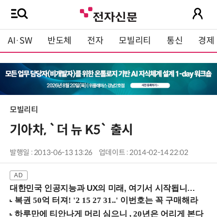
AI·SW
반도체
전자
모빌리티
통신
경제
모빌리티
기아차, `더 뉴 K5` 출시
발행일 : 2013-06-13 13:26
업데이트 : 2014-02-14 22:02
대한민국 인공지능과 UX의 미래, 여기서 시작됩니다! (9/2 강남역)