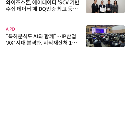
와이즈스톤, 에이데이타 'SCV 기반
수집 데이터'에 DQ인증 최고 등급
수여
AIPD
“특허분석도 AI와 함께”…IP산업
'AX' 시대 본격화, 지식재산처 1호
AI IP데이터분석사 탄생