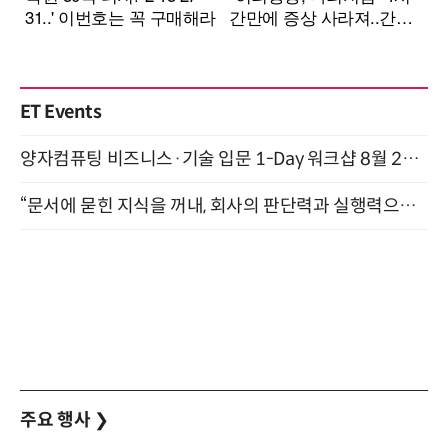
ET Events
양자컴퓨팅 비즈니스·기술 입문 1-Day 워크샵 8월 28일 개최
“문서에 묻힌 지식을 꺼내, 회사의 판단력과 실행력으로 바꾸다” (8/20)
주요 행사
❯