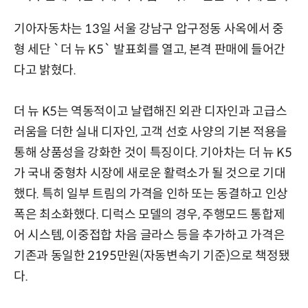
기아자동차는 13일 서울 강남구 압구정동 사옥에서 중
형 세단 `더 뉴 K5` 발표회를 열고, 본격 판매에 들어간
다고 밝혔다.
더 뉴 K5는 역동적이고 날렵해진 외관 디자인과 고급스
러움을 더한 실내 디자인, 고객 선호 사양의 기본 적용을
통해 상품성을 강화한 것이 특징이다. 기아차는 더 뉴 K5
가 국내 중형차 시장에 새로운 활력소가 될 것으로 기대
했다. 특히 일부 트림의 가격을 인하 또는 동결하고 인상
폭은 최소화했다. 디럭스 모델의 경우, 주행모드 통합제
어 시스템, 이중접합 차음 글라스 등을 추가하고 가격은
기존과 동일한 2195만원(자동변속기 기준)으로 책정됐
다.