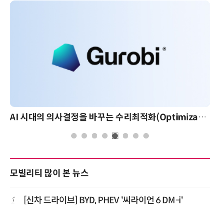
AI 시대의 의사결정을 바꾸는 수리최적화(Optimization): 실제 산업 적용 사례와 활용 전략
모빌리티 많이 본 뉴스
1
[신차 드라이브] BYD, PHEV '씨라이언 6 DM-i'