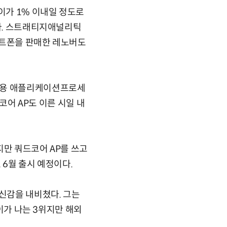
이가 1% 이내일 정도로
인다. 스트래티지애널리틱
스마트폰을 판매한 레노버도
트폰용 애플리케이션프로세
코어 AP도 이른 시일 내
지만 쿼드코어 AP를 쓰고
 6월 출시 예정이다.
자신감을 내비쳤다. 그는
차이가 나는 3위지만 해외