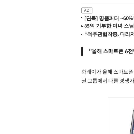
[단독] 명품퍼터 ~60
"올해 스마트폰 6천
화웨이가 올해 스마트폰 
권 그룹에서 다른 경쟁자