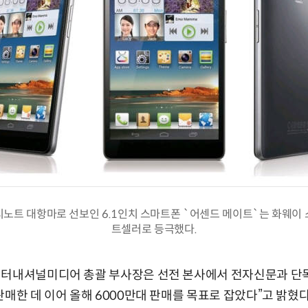
노트 대항마로 선보인 6.1인치 스마트폰 `어센드 메이트`는 화웨이
트셀러로 등극했다.
인터내셔널미디어 총괄 부사장은 선전 본사에서 전자신문과 단독
판매한 데 이어 올해 6000만대 판매를 목표로 잡았다”고 밝혔