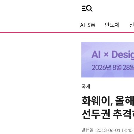
AI·SW
반도체
국제
화웨이, 올
선두권 추
발행일 : 2013-06-01 14:40