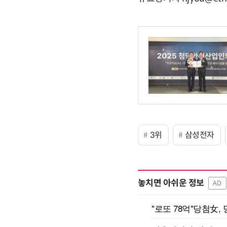
3위
삼성전자
놓치면 아쉬운 정보
AD