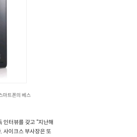
 스마트폰의 베스
 인터뷰를 갖고 “지난해
다. 사이크스 부사장은 또