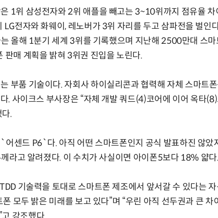
은 1위 삼성전자와 2위 애플을 빼고는 3~10위까지 점유율 차
데 LG전자와 화웨이, 레노버가 3위 자리를 두고 삼파전을 벌
전자는 올해 1분기 세계 3위를 기록했으며 지난해 2500만대 
폰 판매 계획을 밝혀 3위권 진입을 노린다.
기는 부품 기술이다. 자회사 하이실리콘과 협력해 자체 스마
낸다. 사이크스 부사장은 “자체 개발 쿼드(4)코어에 이어 옥타(8)
다.
`어센드 P6`다. 아직 어떤 스마트폰인지 공식 발표하진 않았
 두께라고 알려졌다. 이 수치가 사실이면 아이폰5보다 18% 얇다.
 TDD 기술력을 토대로 스마트폰 제조에서 앞서갈 수 있다는 
마트폰 모두 밝은 미래를 보고 있다”며 “우린 아직 선두권과 큰 
”고 강조했다.