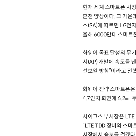
현재 세계 스마트폰 시장
혼전 양상이다. 그 가운
스(SA)에 따르면 LG
올해 6000만대 스마트
화웨이 목표 달성의 무
서(AP) 개발에 속도를 
선보일 방침”이라고 전했
화웨이 전략 스마트폰은 
4.7인치 화면에 6.2㎜
사이크스 부사장은 LTE
“LTE TDD 장비와 스
시장에서 승부를 걸겠다