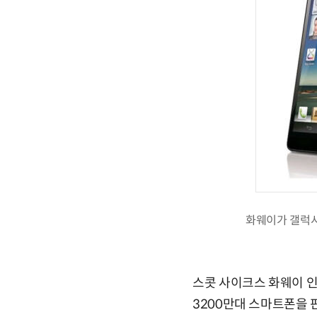
화웨이가 갤럭시
스콧 사이크스 화웨이 
3200만대 스마트폰을 