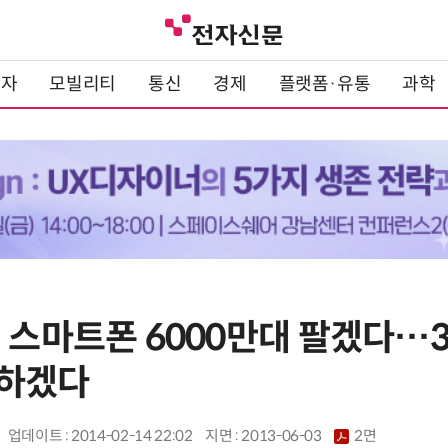
전자
모빌리티
통신
경제
플랫폼·유통
과학
해 스마트폰 6000만대 팔겠다…
격하겠다
업데이트 : 2014-02-14 22:02
지면 :
2013-06-03
2면