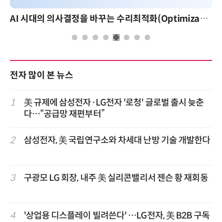
AI 시대의 의사결정을 바꾸는 수리최적화(Optimization): 실제 산업 적용 사례와 활용 전략
AI 핀옵스 실전 세미나
전자 많이 본 뉴스
1
美 규제에 삼성전자·LG전자 '로청' 글로벌 출시 늦춘
다…“공급망 재편부터”
2
삼성전자, 美 국립연구소와 차세대 난방 기술 개발한다
3
구광모 LG 회장, 내주 美 실리콘밸리서 젠슨 황 재회동
4
'상업용 디스플레이 빌려쓴다' …LG전자, 美 B2B 구독