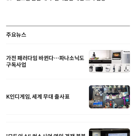
주요뉴스
가전 패러다임 바뀐다…파나소닉도
구독사업
K인디게임, 세계 무대 출사표