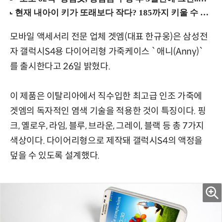
모바일 액세서리 전문 업체 겟엠(대표 한규웅)은 삼성전
자 갤럭시S4용 다이어리형 가죽케이스 `애니(Anny)`
를 출시한다고 26일 밝혔다.
이 제품은 이탈리아에서 직수입한 최고급 인조 가죽에
겟엠의 독자적인 염색 기술을 적용한 것이 특징이다. 핑
크, 옐로우, 라임, 블루, 브라운, 그레이, 블랙 등 총 7가지
색상이다. 다이어리형으로 제작돼 갤럭시S4의 액정을
덮을 수 있도록 설계했다.