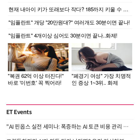
ET Events
"AI 핀옵스 실전 세미나: 폭증하는 AI 토큰 비용 관리 전략" 8월 21일 개최