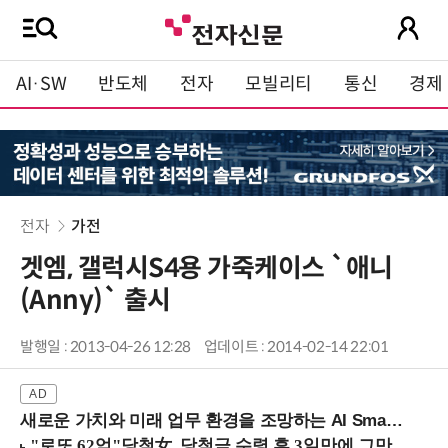
AI·SW
반도체
전자
모빌리티
통신
경제
전자
가전
겟엠, 갤럭시S4용 가죽케이스 `애니
(Anny)` 출시
발행일 : 2013-04-26 12:28
업데이트 : 2014-02-14 22:01
새로운 가치와 미래 업무 환경을 조망하는 AI Smart Work Summit 2026 (9/11 코엑스)