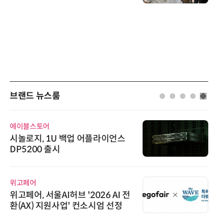
브랜드 뉴스룸
에이블스토어
시놀로지, 1U 백업 어플라이언스
DP5200 출시
위고페어
위고페어, 서울AI허브 '2026 AI 전
환(AX) 지원사업' 컨소시엄 선정