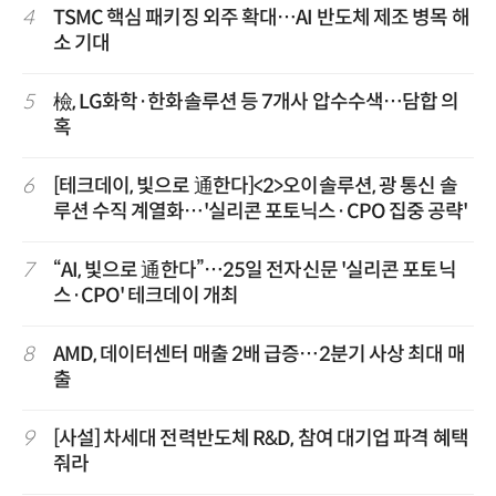
4
TSMC 핵심 패키징 외주 확대…AI 반도체 제조 병목 해
소 기대
5
檢, LG화학·한화솔루션 등 7개사 압수수색…담합 의
혹
6
[테크데이, 빛으로 通한다]<2>오이솔루션, 광 통신 솔
루션 수직 계열화…'실리콘 포토닉스·CPO 집중 공략'
7
“AI, 빛으로 通한다”…25일 전자신문 '실리콘 포토닉
스·CPO' 테크데이 개최
8
AMD, 데이터센터 매출 2배 급증…2분기 사상 최대 매
출
9
[사설] 차세대 전력반도체 R&D, 참여 대기업 파격 혜택
줘라