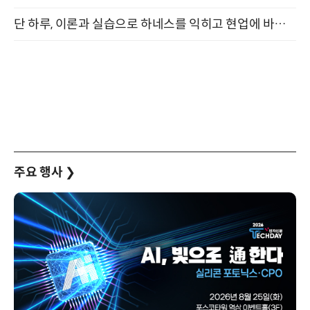
단 하루, 이론과 실습으로 하네스를 익히고 현업에 바로 쓰는 핸즈온 워크숍 (8/20)
주요 행사
❯