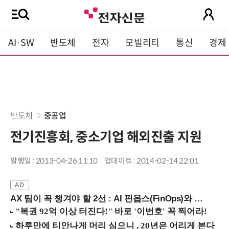
AI·SW
반도체
전자
모빌리티
통신
경제
반도체
중공업
전기진흥회, 중소기업 해외진출 지원
발행일 : 2013-04-26 11:10
업데이트 : 2014-02-14 22:01
AX 팀이 꼭 챙겨야 할 2선 : AI 핀옵스(FinOps)와 토큰 거버넌스 (8/21 잠실역)