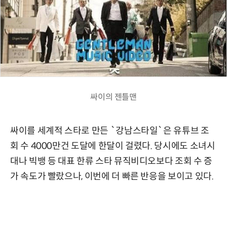
싸이의 젠틀맨
싸이를 세계적 스타로 만든 `강남스타일`은 유튜브 조
회 수 4000만건 도달에 한달이 걸렸다. 당시에도 소녀시
대나 빅뱅 등 대표 한류 스타 뮤직비디오보다 조회 수 증
가 속도가 빨랐으나, 이번에 더 빠른 반응을 보이고 있다.