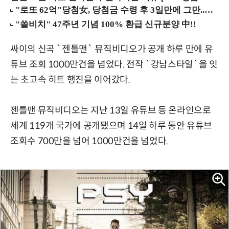
싸이의 신곡 `젠틀맨` 뮤직비디오가 공개 하루 만에 유
튜브 조회 1000만건을 넘었다. 전작 `강남스타일`을 잇
는 초고속 히트 행진을 이어갔다.
젠틀맨 뮤직비디오는 지난 13일 유튜브 등 온라인으로
세계 119개 국가에 공개됐으며 14일 하루 동안 유튜브
조회수 700만을 넘어 1000만건을 넘었다.