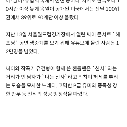
아·남미·유럽 각국에서 선전 중이다. 시차로 한국보다 1
0시간 이상 늦게 음원이 공개된 미국에서는 전날 100위
권에서 39위로 60계단 이상 올랐다.
지난 13일 서울월드컵경기장에서 열린 싸이 콘서트 `해
프닝` 공연 생중계를 보기 위해 유튜브에 몰린 사람은 1
2만명을 넘었다.
싸이와 작곡가 유건형이 함께 쓴 젠틀맨은 `신사`와는
거리가 먼 남자가 `나는 신사`라고 외치며 허세를 부리
는 모습을 묘사한 노래다. 코믹한 B급 유머와 중독성 강
한 안무 등 전작의 성공 방정식을 따랐다.