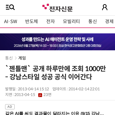
AI·SW
반도체
전자
모빌리티
통신
경제
통신
게임
`젠틀맨` 공개 하루만에 조회 1000만
- 강남스타일 성공 공식 이어간다
발행일 : 2013-04-14 15:12
업데이트 : 2014-02-14 22:01
지면 :
2013-04-15
23면
같은 AI를 써도 결과물이 달라지는 이유 (9/15 강남역)