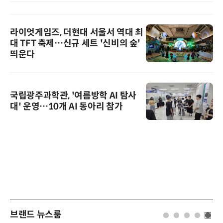
라이엇게임즈, 더현대 서울서 역대 최
대 TFT 축제…신규 세트 '신비의 숲'
띄운다
국립광주과학관, '여름방학 AI 탐사
대' 운영…10개 AI 동아리 참가
브랜드 뉴스룸