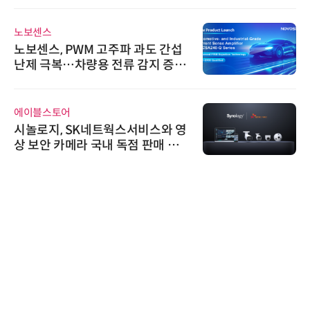
노보센스
노보센스, PWM 고주파 과도 간섭
난제 극복…차량용 전류 감지 증폭
기
에이블스토어
시놀로지, SK네트웍스서비스와 영
상 보안 카메라 국내 독점 판매 파
트너십 체결