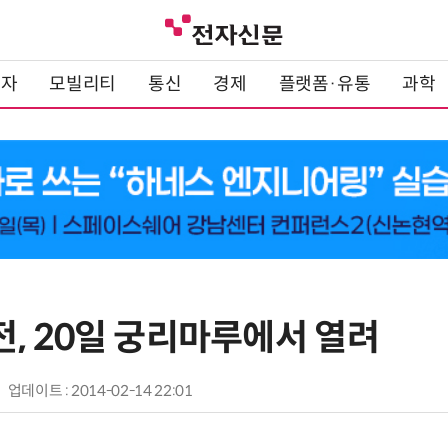
전자
모빌리티
통신
경제
플랫폼·유통
과학
, 20일 궁리마루에서 열려
업데이트 : 2014-02-14 22:01