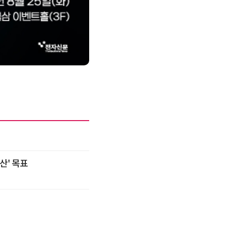
성과를 만드는 AI
산' 목표