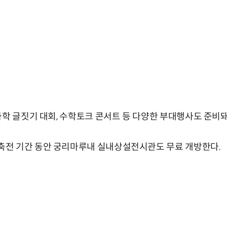
과학 글짓기 대회, 수학토크 콘서트 등 다양한 부대행사도 준비돼
전 기간 동안 궁리마루내 실내상설전시관도 무료 개방한다.