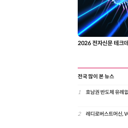
제8회 
전국 많이 본 뉴스
1
호남권 반도체 유례없는
2
레디로버스트머신, VC