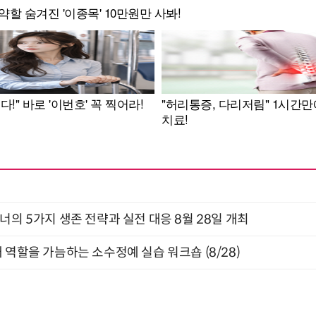
X디자이너의 5가지 생존 전략과 실전 대응 8월 28일 개최
 역할을 가늠하는 소수정예 실습 워크숍 (8/28)