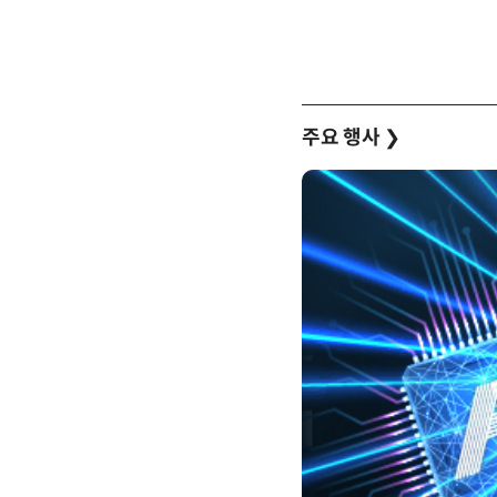
주요 행사
❯