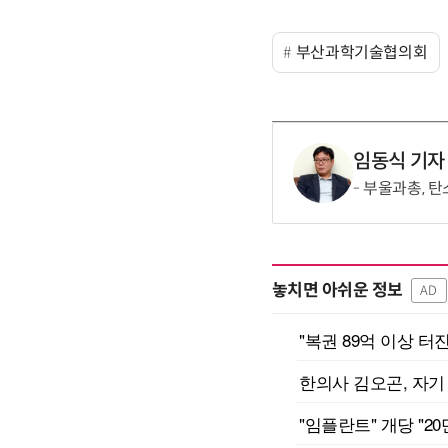
부산과학기술협의회
임동식 기자
부울과총, 탄
놓치면 아쉬운 정보
AD