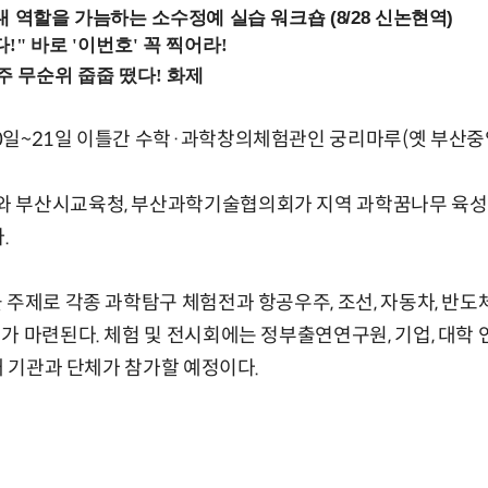
내 역할을 가늠하는 소수정예 실습 워크숍 (8/28 신논현역)
0일~21일 이틀간 수학·과학창의체험관인 궁리마루(옛 부산중
 부산시교육청, 부산과학기술협의회가 지역 과학꿈나무 육성을
.
주제로 각종 과학탐구 체험전과 항공우주, 조선, 자동차, 반도체,
가 마련된다. 체험 및 전시회에는 정부출연연구원, 기업, 대학 연
개 기관과 단체가 참가할 예정이다.