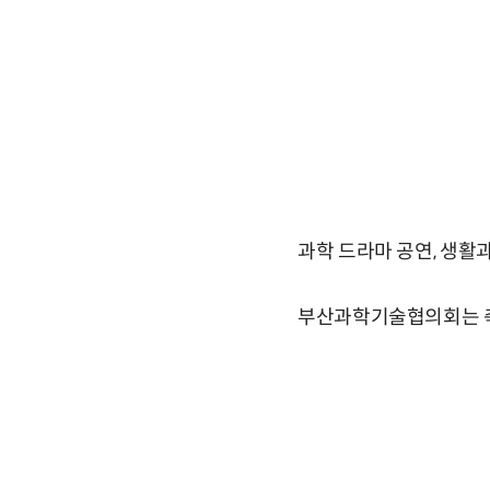
과학 드라마 공연, 생활
부산과학기술협의회는 축