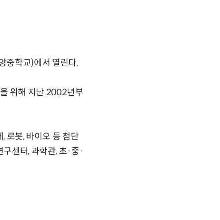
앙중학교)에서 열린다.
 위해 지난 2002년부
 로봇, 바이오 등 첨단
구센터, 과학관, 초·중·