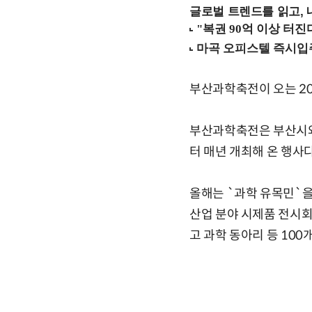
글로벌 트렌드를 읽고, 
부산과학축전이 오는 2
부산과학축전은 부산시와
터 매년 개최해 온 행사다
올해는 `과학 유목민`을 
산업 분야 시제품 전시회
고 과학 동아리 등 100