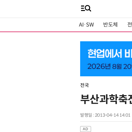
AI·SW
반도체
전국
부산과학축전
발행일 : 2013-04-14 14:01